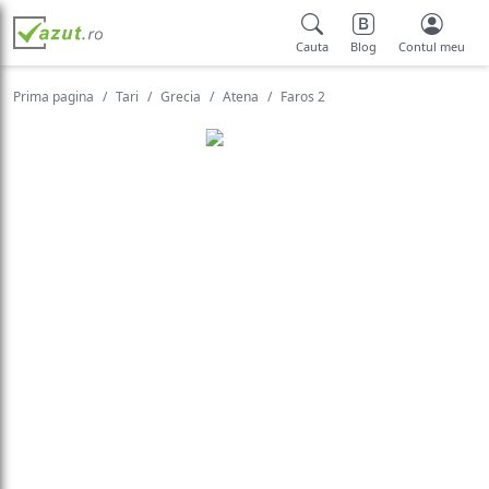
Cauta
Blog
Contul meu
Prima pagina
Tari
Grecia
Atena
Faros 2