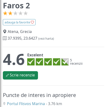
Faros 2
adauga la favorite
Atena, Grecia
37.9395, 23.6427
(vezi harta)
4.6
Excelent
5
recenzii
Scrie recenzie
Puncte de interes in apropiere
Portul Flisvos Marina
- 3.76 km