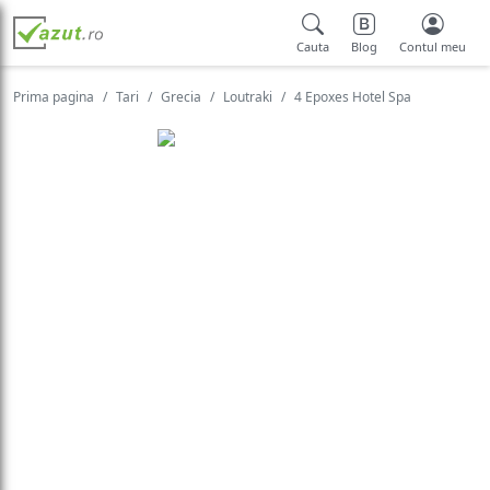
Cauta
Blog
Contul meu
Prima pagina
Tari
Grecia
Loutraki
4 Epoxes Hotel Spa