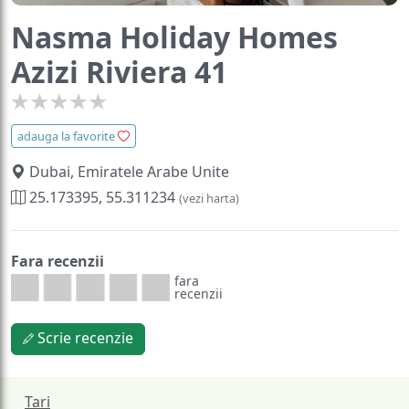
Nasma Holiday Homes
Azizi Riviera 41
adauga la favorite
Dubai, Emiratele Arabe Unite
25.173395, 55.311234
(vezi harta)
Fara recenzii
fara
recenzii
Scrie recenzie
Tari