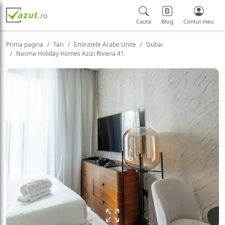
Cauta
Blog
Contul meu
Prima pagina
Tari
Emiratele Arabe Unite
Dubai
Nasma Holiday Homes Azizi Riviera 41