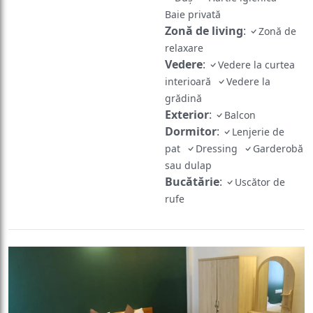
Baie privată
Zonă de living
:
Zonă de
relaxare
Vedere
:
Vedere la curtea
interioară
Vedere la
grădină
Exterior
:
Balcon
Dormitor
:
Lenjerie de
pat
Dressing
Garderobă
sau dulap
Bucătărie
:
Uscător de
rufe