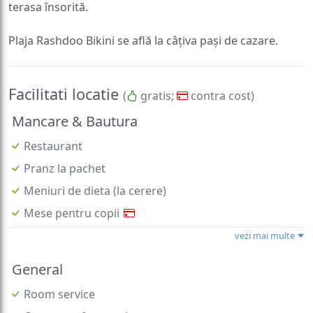
terasa însorită.
Plaja Rashdoo Bikini se află la câțiva pași de cazare.
Facilitati locatie
(
gratis;
contra cost)
Mancare & Bautura
Restaurant
Pranz la pachet
Meniuri de dieta (la cerere)
Mese pentru copii
vezi mai multe
General
Room service