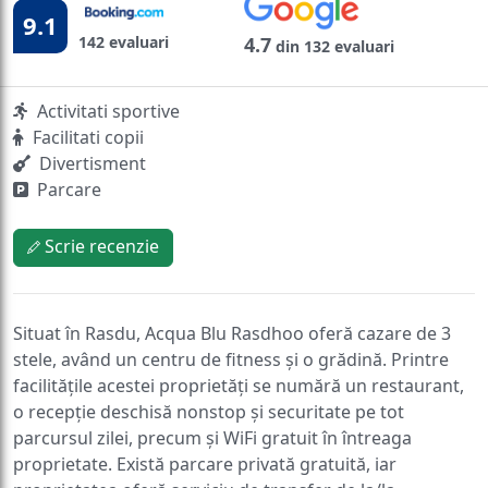
9.1
142 evaluari
4.7
din 132 evaluari
Activitati sportive
Facilitati copii
Divertisment
Parcare
Scrie recenzie
Situat în Rasdu, Acqua Blu Rasdhoo oferă cazare de 3
stele, având un centru de fitness și o grădină. Printre
facilitățile acestei proprietăți se numără un restaurant,
o recepție deschisă nonstop și securitate pe tot
parcursul zilei, precum și WiFi gratuit în întreaga
proprietate. Există parcare privată gratuită, iar