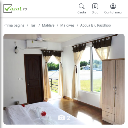
Cauta
Blog
Contul meu
Prima pagina
Tari
Maldive
Maldives
Acqua Blu Rasdhoo
2