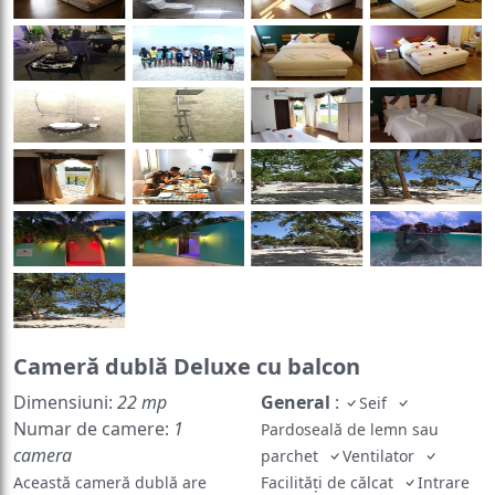
Cameră dublă Deluxe cu balcon
Dimensiuni:
22 mp
General
:
Seif
Numar de camere:
1
Pardoseală de lemn sau
camera
parchet
Ventilator
Această cameră dublă are
Facilități de călcat
Intrare