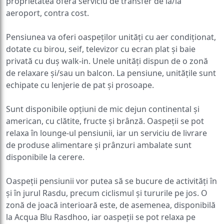
proprietatea oferă serviciu de transfer de la/la
aeroport, contra cost.
Pensiunea va oferi oaspeților unități cu aer condiționat,
dotate cu birou, seif, televizor cu ecran plat și baie
privată cu duș walk-in. Unele unități dispun de o zonă
de relaxare și/sau un balcon. La pensiune, unitățile sunt
echipate cu lenjerie de pat și prosoape.
Sunt disponibile opțiuni de mic dejun continental și
american, cu clătite, fructe și brânză. Oaspeții se pot
relaxa în lounge-ul pensiunii, iar un serviciu de livrare
de produse alimentare și prânzuri ambalate sunt
disponibile la cerere.
Oaspeții pensiunii vor putea să se bucure de activități în
și în jurul Rasdu, precum ciclismul și tururile pe jos. O
zonă de joacă interioară este, de asemenea, disponibilă
la Acqua Blu Rasdhoo, iar oaspeții se pot relaxa pe