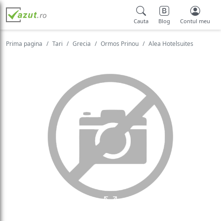
Cauta
Blog
Contul meu
Prima pagina
Tari
Grecia
Ormos Prinou
Alea Hotelsuites