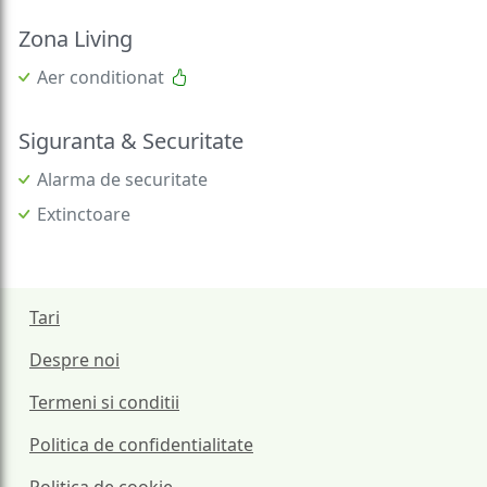
Zona Living
Aer conditionat
Siguranta & Securitate
Alarma de securitate
Extinctoare
Tari
Despre noi
Termeni si conditii
Politica de confidentialitate