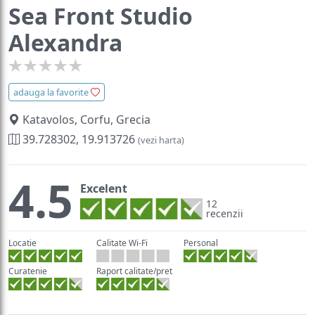
Sea Front Studio
Alexandra
adauga la favorite
Katavolos, Corfu, Grecia
39.728302, 19.913726
(vezi harta)
4.5
Excelent
12
recenzii
Locatie
Calitate Wi-Fi
Personal
Curatenie
Raport calitate/pret