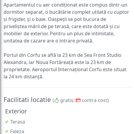
Apartamentul cu aer condiționat este compus dintr-un
dormitor separat, o bucătărie complet utilată cu cuptor
și frigider, și o baie. Oaspeții se pot bucura de
priveliștea mării de pe terasă, care este dotată și cu
mobilier de exterior. Pentru un plus de intimitate,
unitatea de cazare are o intrare privată.
Portul din Corfu se află la 23 km de Sea Front Studio
Alexandra, iar Noua Fortăreață este la 23 km de
proprietate. Aeroportul Internațional Corfu este situat
la 24 km distanță.
Facilitati locatie
(
gratis;
contra cost)
Exterior
Terasa
Faleza