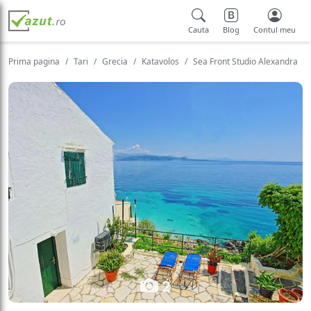
Cauta
Blog
Contul meu
Prima pagina
Tari
Grecia
Katavolos
Sea Front Studio Alexandra
2