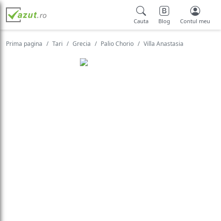
Cauta
Blog
Contul meu
Prima pagina
Tari
Grecia
Palio Chorio
Villa Anastasia