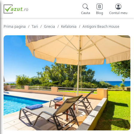
Cauta
Blog
Contul meu
Prima pagina
Tari
Grecia
Kefalonia
Antigoni Beach House