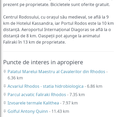
prezent pe proprietate. Bicicletele sunt oferite gratuit.
Centrul Rodosului, cu orașul său medieval, se află la 9
km de Hotelul Kassandra, iar Portul Rodos este la 10 km
distanță. Aeroportul Internațional Diagoras se află la o
distanță de 8 km. Oaspeții pot ajunge la animatul
Faliraki în 13 km de proprietate.
Puncte de interes in apropiere
Palatul Marelui Maestru al Cavalerilor din Rhodos
-
6.36 km
Acvariul Rhodos - statia hidrobiologica
- 6.86 km
Parcul acvatic Faliraki Rhodos
- 7.35 km
Izvoarele termale Kalithea
- 7.97 km
Golful Antony Quinn
- 11.43 km