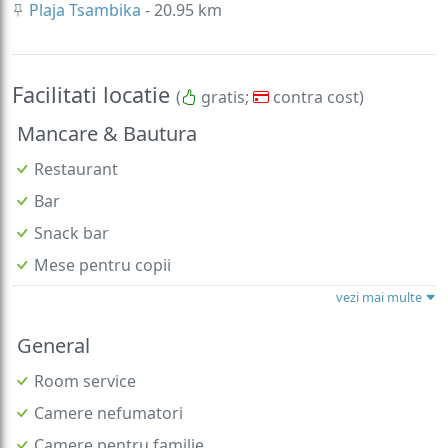
Plaja Tsambika
- 20.95 km
Facilitati locatie
(
gratis;
contra cost)
Mancare & Bautura
Restaurant
Bar
Snack bar
Mese pentru copii
vezi mai multe
General
Room service
Camere nefumatori
Camere pentru familie