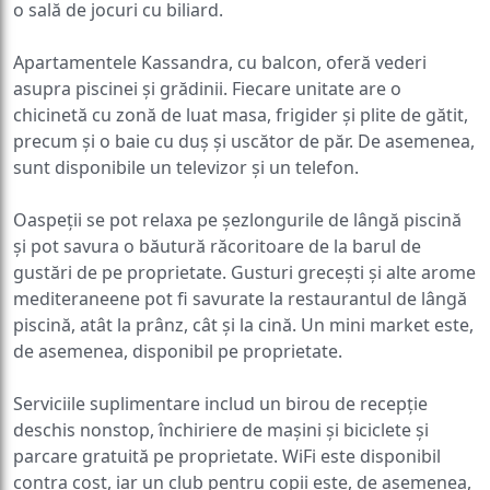
o sală de jocuri cu biliard.
Apartamentele Kassandra, cu balcon, oferă vederi
asupra piscinei și grădinii. Fiecare unitate are o
chicinetă cu zonă de luat masa, frigider și plite de gătit,
precum și o baie cu duș și uscător de păr. De asemenea,
sunt disponibile un televizor și un telefon.
Oaspeții se pot relaxa pe șezlongurile de lângă piscină
și pot savura o băutură răcoritoare de la barul de
gustări de pe proprietate. Gusturi grecești și alte arome
mediteraneene pot fi savurate la restaurantul de lângă
piscină, atât la prânz, cât și la cină. Un mini market este,
de asemenea, disponibil pe proprietate.
Serviciile suplimentare includ un birou de recepție
deschis nonstop, închiriere de mașini și biciclete și
parcare gratuită pe proprietate. WiFi este disponibil
contra cost, iar un club pentru copii este, de asemenea,