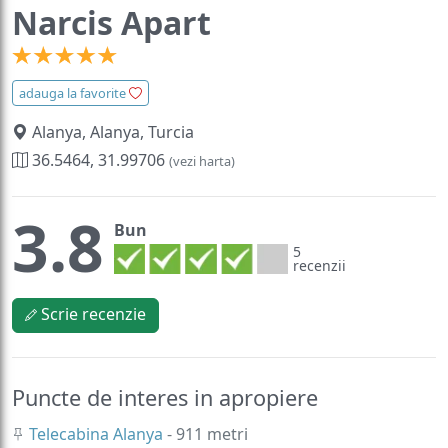
Narcis Apart
adauga la favorite
Alanya, Alanya, Turcia
36.5464, 31.99706
(vezi harta)
3.8
Bun
5
recenzii
Scrie recenzie
Puncte de interes in apropiere
Telecabina Alanya
- 911 metri