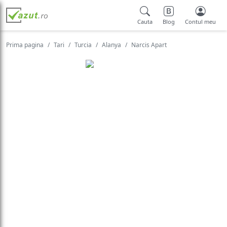
Cauta
Blog
Contul meu
Prima pagina
Tari
Turcia
Alanya
Narcis Apart