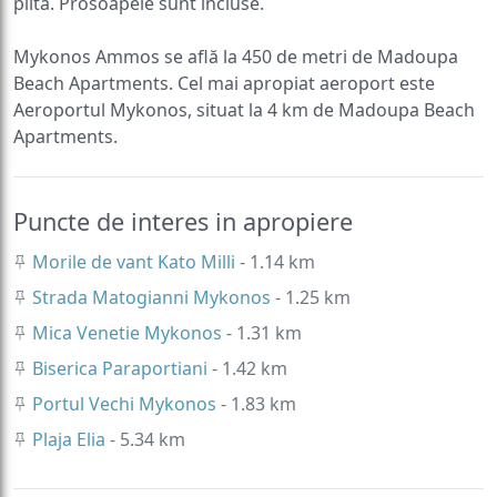
plită. Prosoapele sunt incluse.
Mykonos Ammos se află la 450 de metri de Madoupa
Beach Apartments. Cel mai apropiat aeroport este
Aeroportul Mykonos, situat la 4 km de Madoupa Beach
Apartments.
Puncte de interes in apropiere
Morile de vant Kato Milli
- 1.14 km
Strada Matogianni Mykonos
- 1.25 km
Mica Venetie Mykonos
- 1.31 km
Biserica Paraportiani
- 1.42 km
Portul Vechi Mykonos
- 1.83 km
Plaja Elia
- 5.34 km