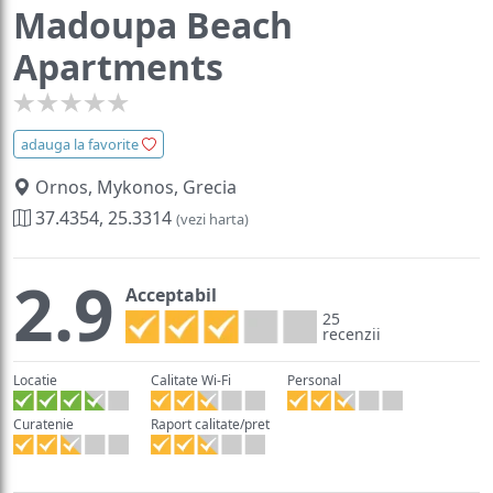
Madoupa Beach
Apartments
adauga la favorite
Ornos, Mykonos, Grecia
37.4354, 25.3314
(vezi harta)
2.9
Acceptabil
25
recenzii
Locatie
Calitate Wi-Fi
Personal
Curatenie
Raport calitate/pret