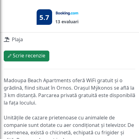
5.7
13 evaluari
Plaja
Scrie recenzie
Madoupa Beach Apartments oferă WiFi gratuit și o
grădină, fiind situat în Ornos. Orașul Mýkonos se află la
3 km distanță. Parcarea privată gratuită este disponibilă
la fața locului.
Unitățile de cazare prietenoase cu animalele de
companie sunt dotate cu aer condiționat și televizor. De
asemenea, există o chicinetă, echipată cu frigider și