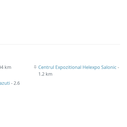
.04 km
Centrul Expozitional Helexpo Salonic
-
1.2 km
azuti
- 2.6