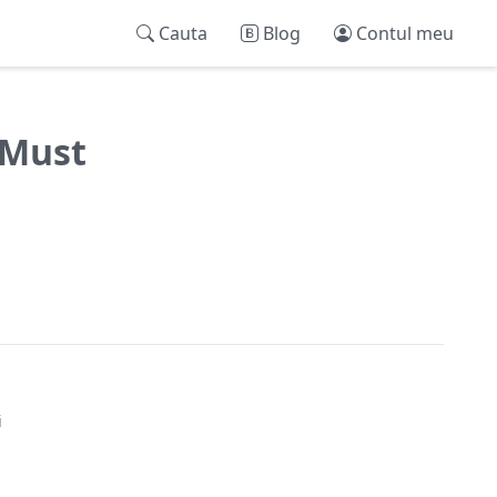
Cauta
Blog
Contul meu
 Must
i