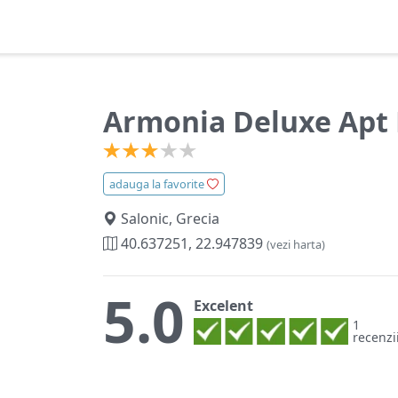
Armonia Deluxe Apt
adauga la favorite
Salonic, Grecia
40.637251, 22.947839
(vezi harta)
5.0
Excelent
1
recenzi