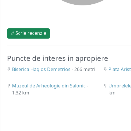
Scrie recenzie
Puncte de interes in apropiere
Biserica Hagios Demetrios
- 266 metri
Piata Aris
Muzeul de Arheologie din Salonic
-
Umbrelele
1.32 km
km