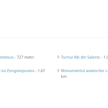
totelous
- 727 metri
Turnul Alb din Salonic
- 1
 lui Zongolopoulos
- 1.67
Monumentul aviatorilor c
km