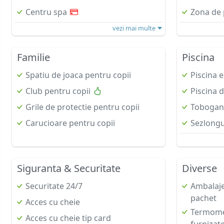
Centru spa
Zona de 
vezi mai multe
Familie
Piscina
Spatiu de joaca pentru copii
Piscina 
Club pentru copii
Piscina d
Grile de protectie pentru copii
Tobogan
Carucioare pentru copii
Sezlongu
Siguranta & Securitate
Diverse
Securitate 24/7
Ambalaje
pachet
Acces cu cheie
Termomet
Acces cu cheie tip card
furnizat