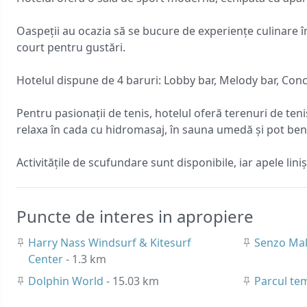
Oaspeții au ocazia să se bucure de experiențe culinare în
court pentru gustări.
Hotelul dispune de 4 baruri: Lobby bar, Melody bar, Conc
Pentru pasionații de tenis, hotelul oferă terenuri de ten
relaxa în cada cu hidromasaj, în sauna umedă și pot bene
Activitățile de scufundare sunt disponibile, iar apele liniș
Puncte de interes in apropiere
Harry Nass Windsurf & Kitesurf
Senzo Ma
Center
- 1.3 km
Dolphin World
- 15.03 km
Parcul te