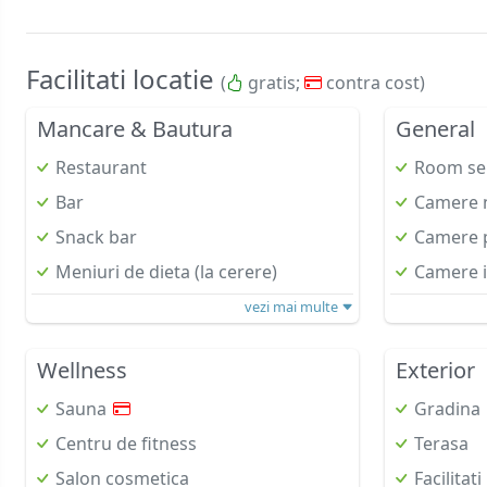
Facilitati locatie
(
gratis;
contra cost)
Mancare & Bautura
General
Restaurant
Room se
Bar
Camere 
Snack bar
Camere p
Meniuri de dieta (la cerere)
Camere i
vezi mai multe
Wellness
Exterior
Sauna
Gradina
Centru de fitness
Terasa
Salon cosmetica
Facilitat