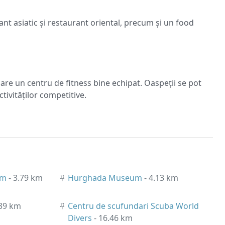
ant asiatic și restaurant oriental, precum și un food
 are un centru de fitness bine echipat. Oaspeții se pot
tivităților competitive.
um
- 3.79 km
Hurghada Museum
- 4.13 km
.39 km
Centru de scufundari Scuba World
Divers
- 16.46 km