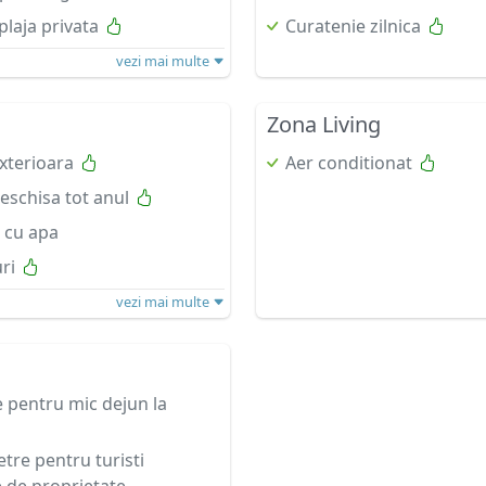
plaja privata
Curatenie zilnica
vezi mai multe
Zona Living
exterioara
Aer conditionat
eschisa tot anul
 cu apa
ri
vezi mai multe
 pentru mic dejun la
re pentru turisti
e de proprietate