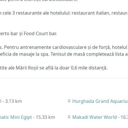
 cele 3 restaurante ale hotelului: restaurant italian, restaur
erto bar și Food Court bar.
is. Pentru antrenamente cardiovasculare și de forță, hotelul
ficia de masaje la spa. Tenisul de masă completează lista ac
tite ale Mării Roșii se află la doar 0,6 mile distanță.
ll
- 3.13 km
Hurghada Grand Aquari
matic Mini Egipt
- 15.33 km
Makadi Water World
- 16