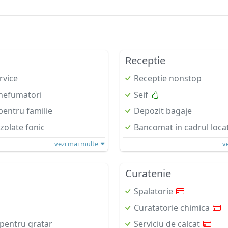
Receptie
rvice
Receptie nonstop
nefumatori
Seif
entru familie
Depozit bagaje
zolate fonic
Bancomat in cadrul locat
vezi mai multe
v
Curatenie
Spalatorie
Curatatorie chimica
i pentru gratar
Serviciu de calcat