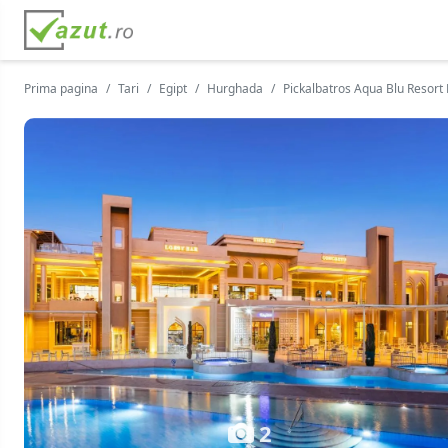
Prima pagina
Tari
Egipt
Hurghada
Pickalbatros Aqua Blu Resor
2