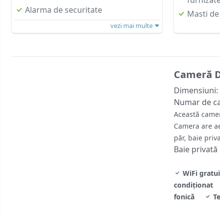
Alarma de securitate
Masti de 
vezi mai multe
Cameră D
Dimensiuni:
Numar de c
Această camer
Camera are aer
păr, baie priv
Baie privată
WiFi gratui
condiţionat
fonică
Te