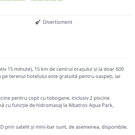
Divertisment
v 15 minute), 15 km de centrul orașului și la doar 600
 pe terenul hotelului este gratuită pentru oaspeți, iar
iscine pentru copii cu tobogane, inclusiv 2 piscine
ină cu funcție de hidromasaj la Albatros Aqua Park,
D prin satelit și mini-bar sunt, de asemenea, disponibile.