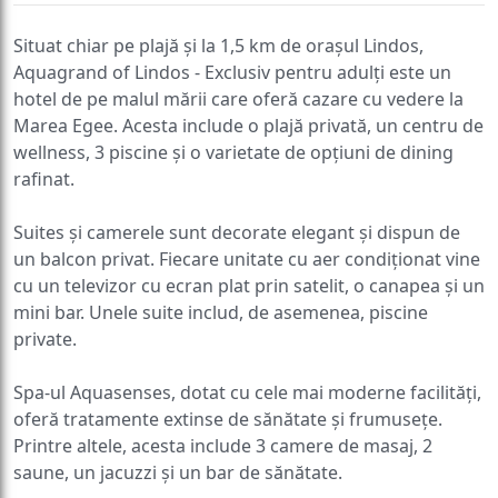
Situat chiar pe plajă și la 1,5 km de orașul Lindos,
Aquagrand of Lindos - Exclusiv pentru adulți este un
hotel de pe malul mării care oferă cazare cu vedere la
Marea Egee. Acesta include o plajă privată, un centru de
wellness, 3 piscine și o varietate de opțiuni de dining
rafinat.
Suites și camerele sunt decorate elegant și dispun de
un balcon privat. Fiecare unitate cu aer condiționat vine
cu un televizor cu ecran plat prin satelit, o canapea și un
mini bar. Unele suite includ, de asemenea, piscine
private.
Spa-ul Aquasenses, dotat cu cele mai moderne facilități,
oferă tratamente extinse de sănătate și frumusețe.
Printre altele, acesta include 3 camere de masaj, 2
saune, un jacuzzi și un bar de sănătate.