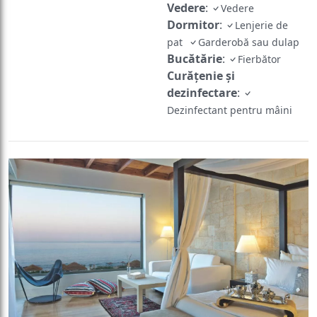
Vedere
:
Vedere
Dormitor
:
Lenjerie de
pat
Garderobă sau dulap
Bucătărie
:
Fierbător
Curățenie și
dezinfectare
:
Dezinfectant pentru mâini