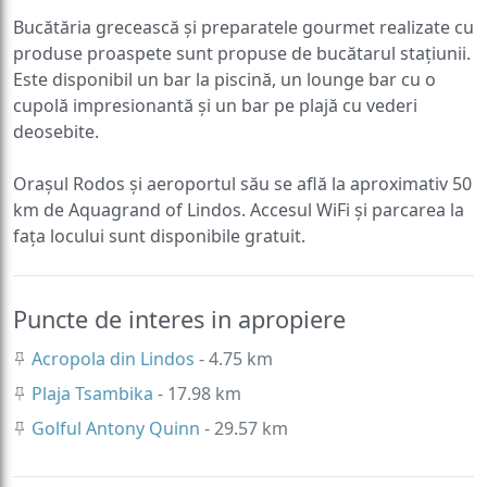
Bucătăria grecească și preparatele gourmet realizate cu
produse proaspete sunt propuse de bucătarul stațiunii.
Este disponibil un bar la piscină, un lounge bar cu o
cupolă impresionantă și un bar pe plajă cu vederi
deosebite.
Orașul Rodos și aeroportul său se află la aproximativ 50
km de Aquagrand of Lindos. Accesul WiFi și parcarea la
fața locului sunt disponibile gratuit.
Puncte de interes in apropiere
Acropola din Lindos
- 4.75 km
Plaja Tsambika
- 17.98 km
Golful Antony Quinn
- 29.57 km