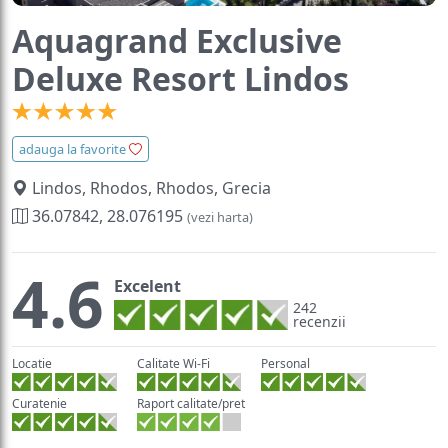
Aquagrand Exclusive
Deluxe Resort Lindos
adauga la favorite
Lindos, Rhodos, Rhodos, Grecia
36.07842, 28.076195
(vezi harta)
4.6
Excelent
242
recenzii
Locatie
Calitate Wi-Fi
Personal
Curatenie
Raport calitate/pret