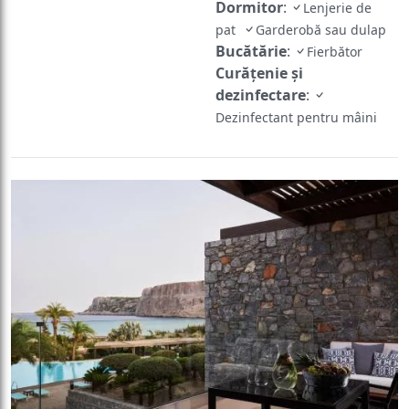
Dormitor
:
Lenjerie de
pat
Garderobă sau dulap
Bucătărie
:
Fierbător
Curățenie și
dezinfectare
:
Dezinfectant pentru mâini