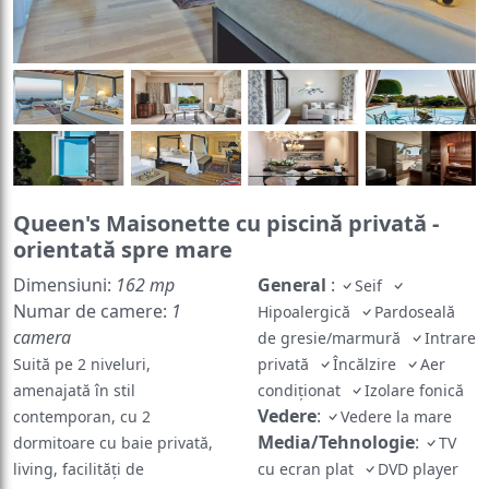
Queen's Maisonette cu piscină privată -
orientată spre mare
Dimensiuni:
162 mp
General
:
Seif
Numar de camere:
1
Hipoalergică
Pardoseală
camera
de gresie/marmură
Intrare
Suită pe 2 niveluri,
privată
Încălzire
Aer
amenajată în stil
condiționat
Izolare fonică
Vedere
:
contemporan, cu 2
Vedere la mare
Media/Tehnologie
:
dormitoare cu baie privată,
TV
living, facilități de
cu ecran plat
DVD player