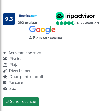
9.3
292 evaluari
1625 evaluari
4.8
din 607 evaluari
Activitati sportive
Piscina
Plaja
Divertisment
Doar pentru adulti
Parcare
Spa
Scrie recenzie