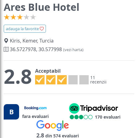
Ares Blue Hotel
adauga la favorite
Kiris, Kemer, Turcia
36.5727978, 30.577998
(vezi harta)
2.8
Acceptabil
11
recenzii
B
fara evaluari
170 evaluari
2.8
din 574 evaluari