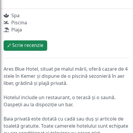
Spa
Piscina
Plaja
Scrie recenzie
Ares Blue Hotel, situat pe malul mării, oferă cazare de 4
stele în Kemer și dispune de o piscină sezonieră în aer
liber, grădină și plajă privată.
Hotelul include un restaurant, o terasă și o saună.
Oaspeții au la dispoziție un bar.
Baia privată este dotată cu cadă sau duș și articole de
toaletă gratuite. Toate camerele hotelului sunt echipate
cu aer condiționat și televizor cu ecran plat.