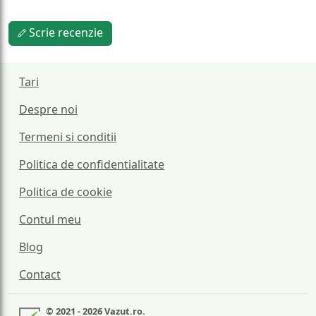
Scrie recenzie
Tari
Despre noi
Termeni si conditii
Politica de confidentialitate
Politica de cookie
Contul meu
Blog
Contact
© 2021 - 2026 Vazut.ro.