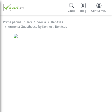
Cauta
Blog
Contul meu
Prima pagina
Tari
Grecia
Benitses
Armonia Guesthouse by Konnect, Benitses