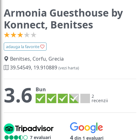
Armonia Guesthouse by
Konnect, Benitses
adauga la favorite
Benitses, Corfu, Grecia
39.54549, 19.910889
(vezi harta)
3.6
Bun
2
recenzii
4
7 evaluari
din 1 evaluari