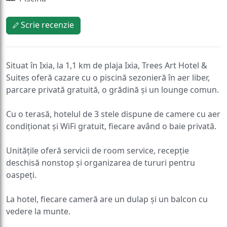
Scrie recenzie
Situat în Ixia, la 1,1 km de plaja Ixia, Trees Art Hotel &
Suites oferă cazare cu o piscină sezonieră în aer liber,
parcare privată gratuită, o grădină și un lounge comun.
Cu o terasă, hotelul de 3 stele dispune de camere cu aer
condiționat și WiFi gratuit, fiecare având o baie privată.
Unitățile oferă servicii de room service, recepție
deschisă nonstop și organizarea de tururi pentru
oaspeți.
La hotel, fiecare cameră are un dulap și un balcon cu
vedere la munte.