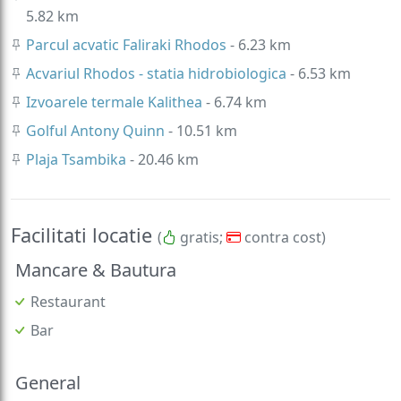
5.82 km
Parcul acvatic Faliraki Rhodos
- 6.23 km
Acvariul Rhodos - statia hidrobiologica
- 6.53 km
Izvoarele termale Kalithea
- 6.74 km
Golful Antony Quinn
- 10.51 km
Plaja Tsambika
- 20.46 km
Facilitati locatie
(
gratis;
contra cost)
Mancare & Bautura
Restaurant
Bar
General