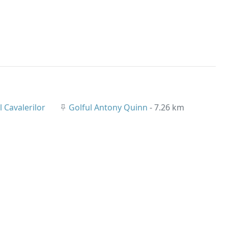
 Cavalerilor
Golful Antony Quinn
- 7.26 km