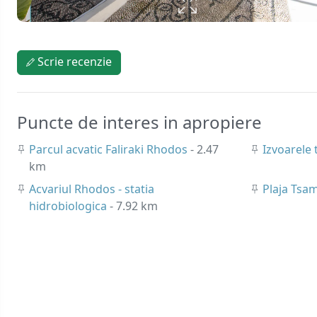
Scrie recenzie
Puncte de interes in apropiere
Parcul acvatic Faliraki Rhodos
- 2.47
Izvoarele
km
Acvariul Rhodos - statia
Plaja Tsa
hidrobiologica
- 7.92 km