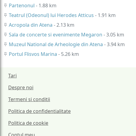
Partenonul
- 1.88 km
Teatrul (Odeonul) lui Herodes Atticus
- 1.91 km
Acropola din Atena
- 2.13 km
Sala de concerte si evenimente Megaron
- 3.05 km
Muzeul National de Arheologie din Atena
- 3.94 km
Portul Flisvos Marina
- 5.26 km
Tari
Despre noi
Termeni si conditii
Politica de confidentialitate
Politica de cookie
Contul meu