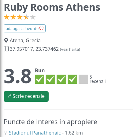
Ruby Rooms Athens
adauga la favorite
Atena, Grecia
37.957017, 23.737462
(vezi harta)
3.8
Bun
5
recenzii
Scrie recenzie
Puncte de interes in apropiere
Stadionul Panathenaic
- 1.62 km