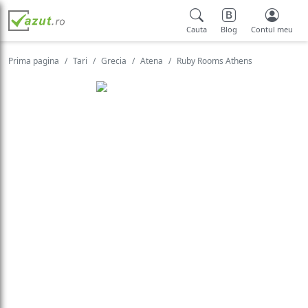
Cauta
Blog
Contul meu
Prima pagina
Tari
Grecia
Atena
Ruby Rooms Athens