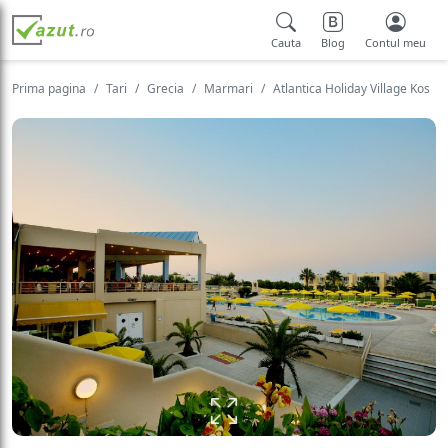
Cauta
Blog
Contul meu
Prima pagina
Tari
Grecia
Marmari
Atlantica Holiday Village Kos