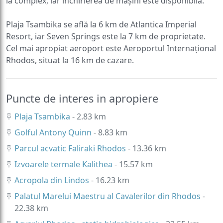
la complex, iar închirierea de mașini este disponibilă.
Plaja Tsambika se află la 6 km de Atlantica Imperial
Resort, iar Seven Springs este la 7 km de proprietate.
Cel mai apropiat aeroport este Aeroportul Internațional
Rhodos, situat la 16 km de cazare.
Puncte de interes in apropiere
Plaja Tsambika
- 2.83 km
Golful Antony Quinn
- 8.83 km
Parcul acvatic Faliraki Rhodos
- 13.36 km
Izvoarele termale Kalithea
- 15.57 km
Acropola din Lindos
- 16.23 km
Palatul Marelui Maestru al Cavalerilor din Rhodos
-
22.38 km