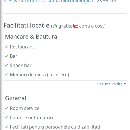
Acvariul Rhodos - statia hidrobiologica
- 23.55 km
Facilitati locatie
(
gratis;
contra cost)
Mancare & Bautura
Restaurant
Bar
Snack bar
Meniuri de dieta (la cerere)
vezi mai multe
General
Room service
Camere nefumatori
Facilitati pentru persoanele cu dizabilitati