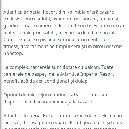
Atlantica Imperial Resort din Kolimbia oferă cazare
exclusiv pentru adulți, având un restaurant, un bar și o
grădină. Toate camerele dispun de un televizor cu ecran
plat și canale prin satelit, precum și de o baie privată.
Complexul are o piscină exterioară, un centru de
fitness, divertisment pe timpul serii și un birou deschis
nonstop.
La complex, camerele sunt dotate cu balcon. Toate
camerele de oaspeți de la Atlantica Imperial Resort
beneficiază de aer condiționat și dulap.
Opțiuni de mic dejun continental și tip bufet sunt
disponibile în fiecare dimineață la cazare.
Atlantica Imperial Resort oferă cazare de 5 stele, cu un
jacuzzi și terasă pentru soare. Puteți juca darts și tenis