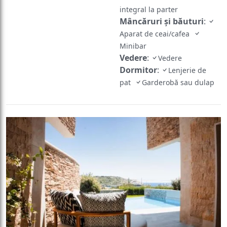
integral la parter
Mâncăruri și băuturi
:
Aparat de ceai/cafea
Minibar
Vedere
:
Vedere
Dormitor
:
Lenjerie de
pat
Garderobă sau dulap