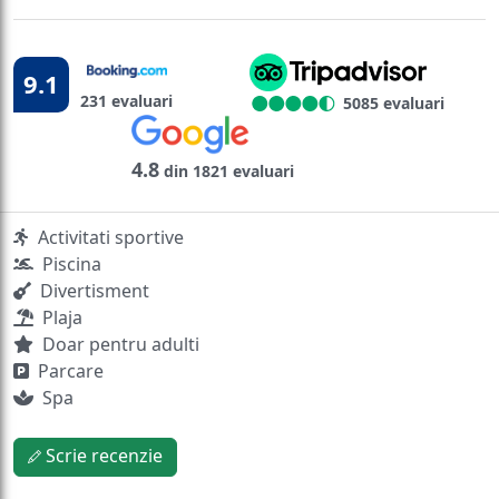
9.1
231 evaluari
5085 evaluari
4.8
din 1821 evaluari
Activitati sportive
Piscina
Divertisment
Plaja
Doar pentru adulti
Parcare
Spa
Scrie recenzie