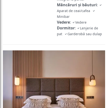
Mâncăruri și băuturi
:
Aparat de ceai/cafea
Minibar
Vedere
:
Vedere
Dormitor
:
Lenjerie de
pat
Garderobă sau dulap