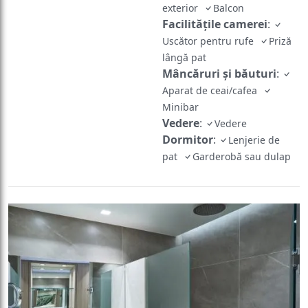
exterior
Balcon
Facilităţile camerei
:
Uscător pentru rufe
Priză
lângă pat
Mâncăruri și băuturi
:
Aparat de ceai/cafea
Minibar
Vedere
:
Vedere
Dormitor
:
Lenjerie de
pat
Garderobă sau dulap