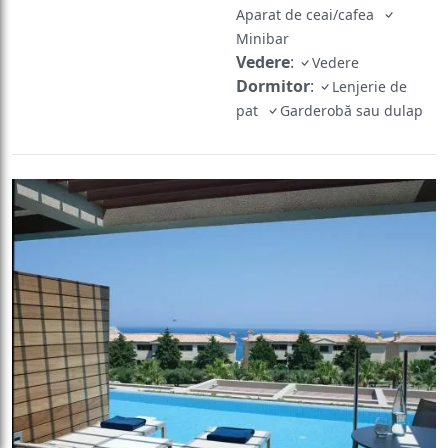
Aparat de ceai/cafea
Minibar
Vedere
:
Vedere
Dormitor
:
Lenjerie de
pat
Garderobă sau dulap