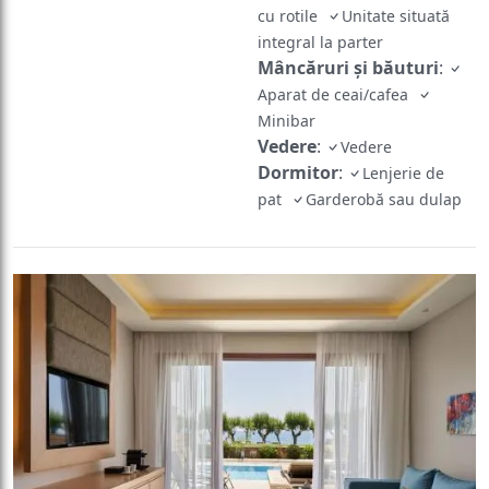
cu rotile
Unitate situată
integral la parter
Mâncăruri și băuturi
:
Aparat de ceai/cafea
Minibar
Vedere
:
Vedere
Dormitor
:
Lenjerie de
pat
Garderobă sau dulap