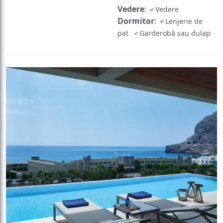
Vedere
:
Vedere
Dormitor
:
Lenjerie de
pat
Garderobă sau dulap