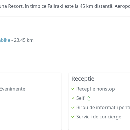
na Resort, în timp ce Faliraki este la 45 km distanță. Aeropo
mbika
- 23.45 km
Receptie
i/Evenimente
Receptie nonstop
Seif
Birou de informatii pent
Servicii de concierge