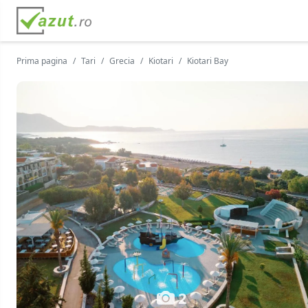
Prima pagina
Tari
Grecia
Kiotari
Kiotari Bay
2