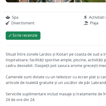
Spa
Activitati
Divertisment
Plaja
Scrie recenzie
Situat între zonele Lardos și Kiotari pe coasta de sud a
inspiratoare, facilități sportive ample, piscine, activităț
cadru deosebit. Oaspeții pot savura arome grecești-medit
Camerele sunt dotate cu un televizor cu ecran plat și ca
articole de toaletă gratuite și un uscător de păr. Labran
Serviciile suplimentare includ masaje și tratamente de înf
24 de ore din 24.