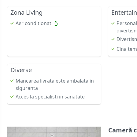
Zona Living
Entertai
Aer conditionat
Personal
divertis
Divertis
Cina tem
Diverse
Mancarea livrata este ambalata in
siguranta
Acces la specialisti in sanatate
Cameră cl