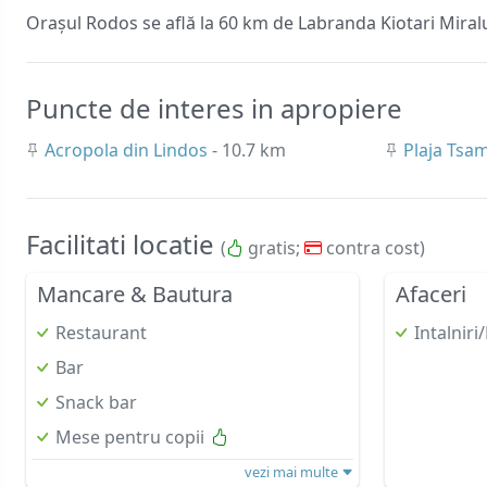
Orașul Rodos se află la 60 km de Labranda Kiotari Miralu
Puncte de interes in apropiere
Acropola din Lindos
- 10.7 km
Plaja Tsa
Facilitati locatie
(
gratis;
contra cost)
Mancare & Bautura
Afaceri
Restaurant
Intalnir
Bar
Snack bar
Mese pentru copii
vezi mai multe