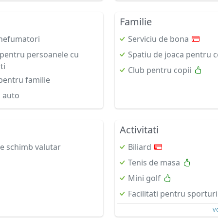
Familie
nefumatori
Serviciu de bona
i pentru persoanele cu
Spatiu de joaca pentru c
ti
Club pentru copii
entru familie
i auto
Activitati
de schimb valutar
Biliard
Tenis de masa
Mini golf
Facilitati pentru sporturi
v