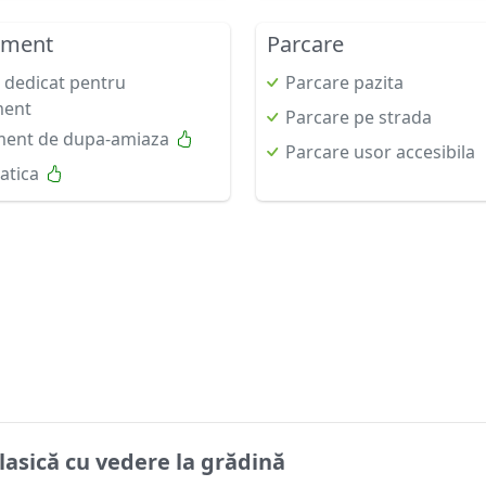
nment
Parcare
 dedicat pentru
Parcare pazita
ment
Parcare pe strada
ment de dupa-amiaza
Parcare usor accesibila
atica
asică cu vedere la grădină