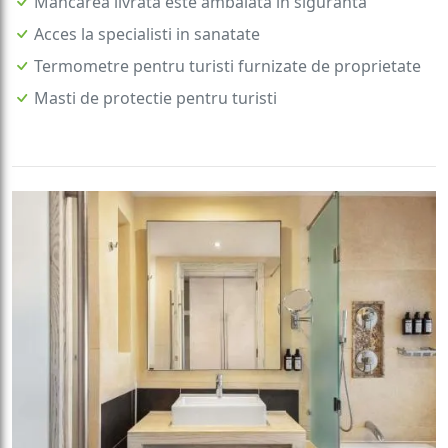
Acces la specialisti in sanatate
Termometre pentru turisti furnizate de proprietate
Masti de protectie pentru turisti