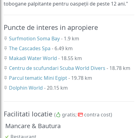
Puncte de interes in apropiere
Surfmotion Soma Bay
- 1.9 km
The Cascades Spa
- 6.49 km
Makadi Water World
- 18.55 km
Centru de scufundari Scuba World Divers
- 18.78 km
Parcul tematic Mini Egipt
- 19.78 km
Dolphin World
- 20.15 km
Facilitati locatie
(
gratis;
contra cost)
Mancare & Bautura
Restaurant