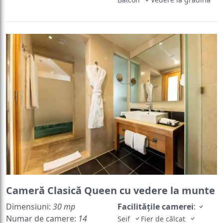
Cameră Clasică Queen cu vedere la munte
Dimensiuni:
30 mp
Facilităţile camerei
:
Numar de camere:
14
Seif
Fier de călcat
camere
Facilităţi de călcat
Priză