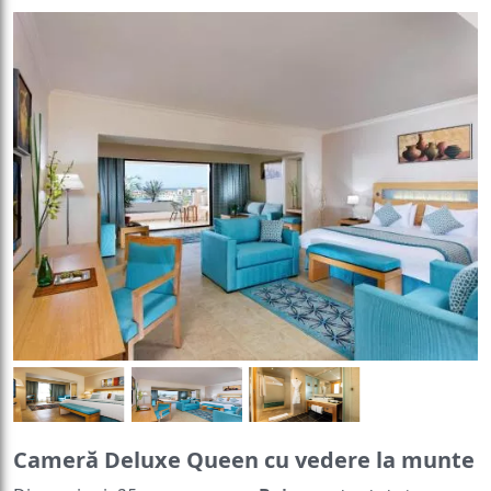
Cameră Deluxe Queen cu vedere la munte
Dimensiuni:
35 mp
Baie
:
Halat de baie