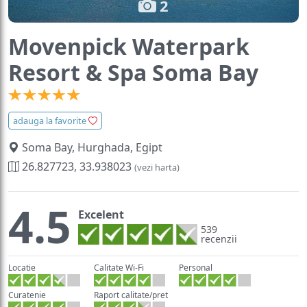
Movenpick Waterpark
Resort & Spa Soma Bay
adauga la favorite
Soma Bay, Hurghada, Egipt
26.827723, 33.938023
(vezi harta)
4.5
Excelent
539
recenzii
Locatie
Calitate Wi-Fi
Personal
Curatenie
Raport calitate/pret