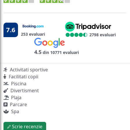
7.6
253 evaluari
2798 evaluari
4.5
din 10771 evaluari
Activitati sportive
Facilitati copii
Piscina
Divertisment
Plaja
Parcare
Spa
Scrie recenzie