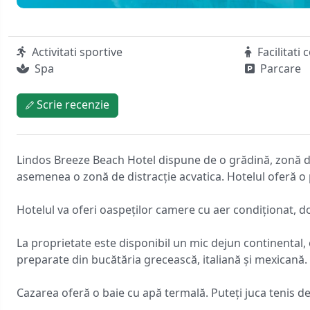
Activitati sportive
Facilitati 
Spa
Parcare
Scrie recenzie
Lindos Breeze Beach Hotel dispune de o grădină, zonă de
asemenea o zonă de distracție acvatica. Hotelul oferă o p
Hotelul va oferi oaspeților camere cu aer condiționat, dot
La proprietate este disponibil un mic dejun continental,
preparate din bucătăria grecească, italiană și mexicană. 
Cazarea oferă o baie cu apă termală. Puteți juca tenis de 