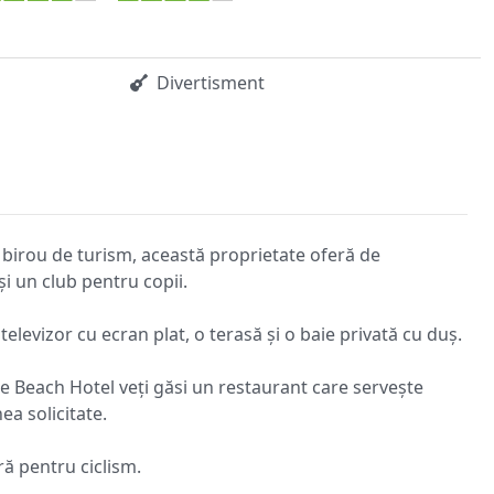
Divertisment
 birou de turism, această proprietate oferă de
și un club pentru copii.
elevizor cu ecran plat, o terasă și o baie privată cu duș.
e Beach Hotel veți găsi un restaurant care servește
ea solicitate.
ră pentru ciclism.