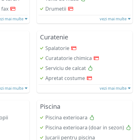
 fax
Drumetii
ezi mai multe
vezi mai multe
Curatenie
Spalatorie
Curatatorie chimica
Serviciu de calcat
Apretat costume
ezi mai multe
vezi mai multe
Piscina
opii
Piscina exterioara
Piscina exterioara (doar in sezon)
Jucarii pentru piscina