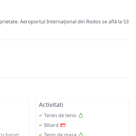
rietate. Aeroportul Internațional din Rodos se află la 53
Activitati
Teren de tenis
Biliard
ru tururi
Tenis de masa