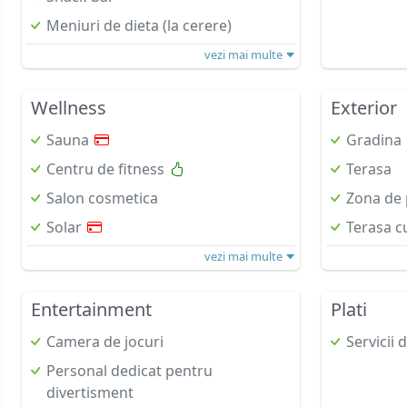
Meniuri de dieta (la cerere)
vezi mai multe
Wellness
Exterior
Sauna
Gradina
Centru de fitness
Terasa
Salon cosmetica
Zona de 
Solar
Terasa c
vezi mai multe
Entertainment
Plati
Camera de jocuri
Servicii 
Personal dedicat pentru
divertisment