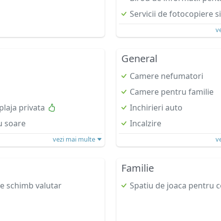
Servicii de fotocopiere si
v
General
Camere nefumatori
Camere pentru familie
plaja privata
Inchirieri auto
u soare
Incalzire
vezi mai multe
v
Familie
de schimb valutar
Spatiu de joaca pentru c