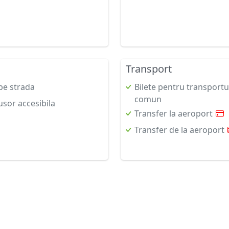
Transport
pe strada
Bilete pentru transportul
comun
usor accesibila
Transfer la aeroport
Transfer de la aeroport