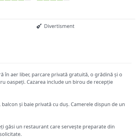
Divertisment
n aer liber, parcare privată gratuită, o grădină și o
tru oaspeți. Cazarea include un birou de recepție
at, balcon și baie privată cu duș. Camerele dispun de un
ți găsi un restaurant care servește preparate din
olicitate.