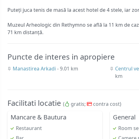
Puteți juca tenis de masă la acest hotel de 4 stele, iar z
Muzeul Arheologic din Rethymno se află la 11 km de cazar
71 km distanță.
Puncte de interes in apropiere
Manastirea Arkadi
- 9.01 km
Centrul v
km
Facilitati locatie
(
gratis;
contra cost)
Mancare & Bautura
General
Restaurant
Room se
Bar
Camere 