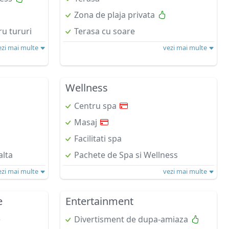
Zona de plaja privata
ru tururi
Terasa cu soare
ezi mai multe
vezi mai multe
Wellness
Centru spa
Masaj
Facilitati spa
alta
Pachete de Spa si Wellness
ezi mai multe
vezi mai multe
e
Entertainment
e
Divertisment de dupa-amiaza