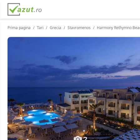
Prima pagina
Tari
Grecia
Stavromenos
Harmony Rethymno Beac
2