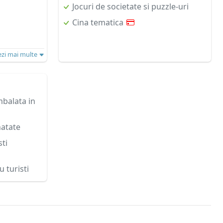
Jocuri de societate si puzzle-uri
Cina tematica
ezi mai multe
mbalata in
natate
ti
 turisti