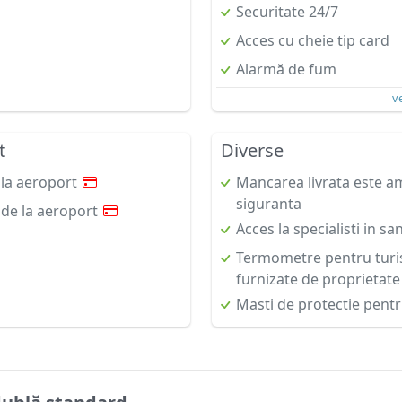
Securitate 24/7
Acces cu cheie tip card
Alarmă de fum
v
t
Diverse
 la aeroport
Mancarea livrata este a
siguranta
 de la aeroport
Acces la specialisti in sa
Termometre pentru turis
furnizate de proprietate
Masti de protectie pentru