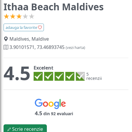
Ithaa Beach Maldives
adauga la favorite
Maldives, Maldive
3.90101571, 73.46893745
(vezi harta)
4.5
Excelent
5
recenzii
4.5
din 92 evaluari
Scrie recenzie