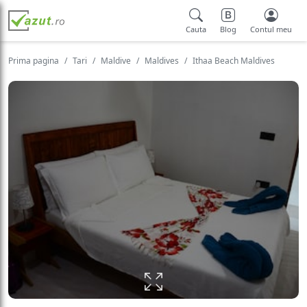
Cauta
Blog
Contul meu
Prima pagina
Tari
Maldive
Maldives
Ithaa Beach Maldives