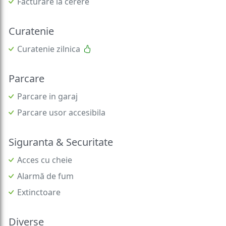
Facturare la cerere
Curatenie
Curatenie zilnica
Parcare
Parcare in garaj
Parcare usor accesibila
Siguranta & Securitate
Acces cu cheie
Alarmă de fum
Extinctoare
Diverse