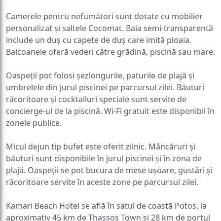
Camerele pentru nefumători sunt dotate cu mobilier
personalizat și saltele Cocomat. Baia semi-transparentă
include un duș cu capete de duș care imită ploaia.
Balcoanele oferă vederi către grădină, piscină sau mare.
Oaspeții pot folosi șezlongurile, paturile de plajă și
umbrelele din jurul piscinei pe parcursul zilei. Băuturi
răcoritoare și cocktailuri speciale sunt servite de
concierge-ul de la piscină. Wi-Fi gratuit este disponibil în
zonele publice.
Micul dejun tip bufet este oferit zilnic. Mâncăruri și
băuturi sunt disponibile în jurul piscinei și în zona de
plajă. Oaspeții se pot bucura de mese ușoare, gustări și
răcoritoare servite în aceste zone pe parcursul zilei.
Kamari Beach Hotel se află în satul de coastă Potos, la
aproximativ 45 km de Thassos Town și 28 km de portul