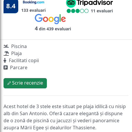
8.4
133 evaluari
11 evaluari
4
din 439 evaluari
Piscina
Plaja
Facilitati copii
Parcare
Scrie recenzie
Acest hotel de 3 stele este situat pe plaja idilică cu nisip
alb din San Antonio. Oferă cazare elegantă și dispune
de o zonă de piscină cu jacuzzi și vederi panoramice
asupra Mării Egee și dealurilor Thassiene.