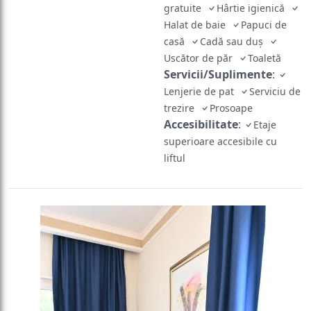
gratuite
Hârtie igienică
Halat de baie
Papuci de
casă
Cadă sau duş
Uscător de păr
Toaletă
Servicii/Suplimente
:
Lenjerie de pat
Serviciu de
trezire
Prosoape
Accesibilitate
:
Etaje
superioare accesibile cu
liftul