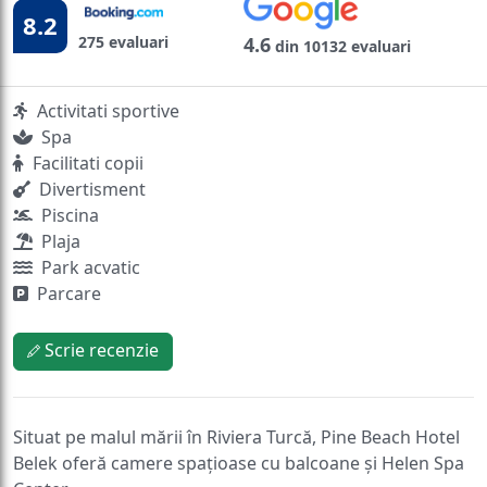
8.2
275 evaluari
4.6
din 10132 evaluari
Activitati sportive
Spa
Facilitati copii
Divertisment
Piscina
Plaja
Park acvatic
Parcare
Scrie recenzie
Situat pe malul mării în Riviera Turcă, Pine Beach Hotel
Belek oferă camere spațioase cu balcoane și Helen Spa