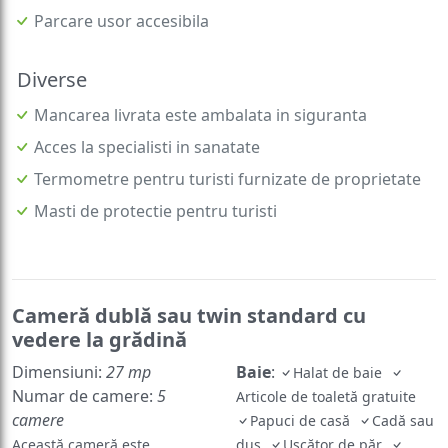
Parcare usor accesibila
Diverse
Mancarea livrata este ambalata in siguranta
Acces la specialisti in sanatate
Termometre pentru turisti furnizate de proprietate
Masti de protectie pentru turisti
Cameră dublă sau twin standard cu
vedere la grădină
Dimensiuni:
27 mp
Baie
:
Halat de baie
Numar de camere:
5
Articole de toaletă gratuite
camere
Papuci de casă
Cadă sau
Această cameră este
duş
Uscător de păr