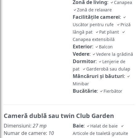
Zonă de living
:
Canapea
Zonă de relaxare
Facilităţile camerei
:
Uscător pentru rufe
Priză
lângă pat
Pat pliant
Canapea extensibilă
Exterior
:
Balcon
Vedere
:
Vedere la grădină
Dormitor
:
Lenjerie de
pat
Garderobă sau dulap
Mâncăruri și băuturi
:
Minibar
Bucătărie
:
Fierbător
Cameră dublă sau twin Club Garden
Dimensiuni:
27 mp
Baie
:
Halat de baie
Numar de camere:
10
Articole de toaletă gratuite