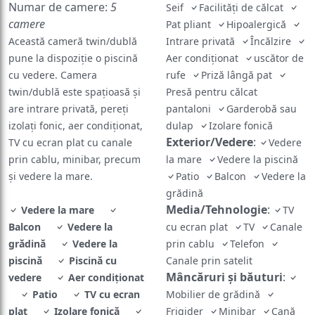
Numar de camere:
5
Seif
Facilităţi de călcat
camere
Pat pliant
Hipoalergică
Această cameră twin/dublă
Intrare privată
Încălzire
pune la dispoziție o piscină
Aer condiţionat
uscător de
cu vedere. Camera
rufe
Priză lângă pat
twin/dublă este spațioasă și
Presă pentru călcat
are intrare privată, pereți
pantaloni
Garderobă sau
izolați fonic, aer condiționat,
dulap
Izolare fonică
Exterior/Vedere
:
TV cu ecran plat cu canale
Vedere
prin cablu, minibar, precum
la mare
Vedere la piscină
și vedere la mare.
Patio
Balcon
Vedere la
grădină
Media/Tehnologie
:
Vedere la mare
TV
Balcon
Vedere la
cu ecran plat
TV
Canale
grădină
Vedere la
prin cablu
Telefon
piscină
Piscină cu
Canale prin satelit
Mâncăruri și băuturi
:
vedere
Aer condiţionat
Patio
TV cu ecran
Mobilier de grădină
plat
Izolare fonică
Frigider
Minibar
Cană