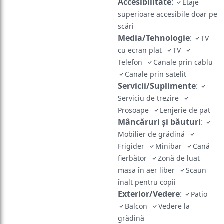
Accesibilitate
:
Etaje
superioare accesibile doar pe
scări
Media/Tehnologie
:
TV
cu ecran plat
TV
Telefon
Canale prin cablu
Canale prin satelit
Servicii/Suplimente
:
Serviciu de trezire
Prosoape
Lenjerie de pat
Mâncăruri și băuturi
:
Mobilier de grădină
Frigider
Minibar
Cană
fierbător
Zonă de luat
masa în aer liber
Scaun
înalt pentru copii
Exterior/Vedere
:
Patio
Balcon
Vedere la
grădină