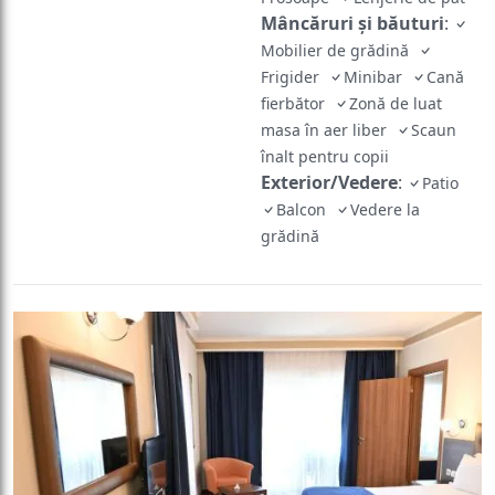
Mâncăruri și băuturi
:
Mobilier de grădină
Frigider
Minibar
Cană
fierbător
Zonă de luat
masa în aer liber
Scaun
înalt pentru copii
Exterior/Vedere
:
Patio
Balcon
Vedere la
grădină