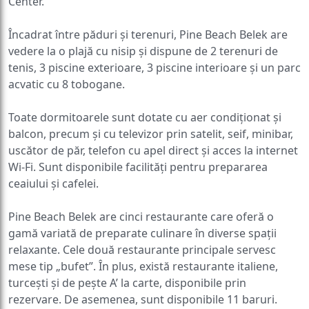
Center.
Încadrat între păduri și terenuri, Pine Beach Belek are
vedere la o plajă cu nisip și dispune de 2 terenuri de
tenis, 3 piscine exterioare, 3 piscine interioare și un parc
acvatic cu 8 tobogane.
Toate dormitoarele sunt dotate cu aer condiționat și
balcon, precum și cu televizor prin satelit, seif, minibar,
uscător de păr, telefon cu apel direct și acces la internet
Wi-Fi. Sunt disponibile facilități pentru prepararea
ceaiului și cafelei.
Pine Beach Belek are cinci restaurante care oferă o
gamă variată de preparate culinare în diverse spații
relaxante. Cele două restaurante principale servesc
mese tip „bufet”. În plus, există restaurante italiene,
turcești și de pește A’ la carte, disponibile prin
rezervare. De asemenea, sunt disponibile 11 baruri.