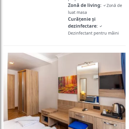
Zonă de living
:
Zonă de
luat masa
Curățenie și
dezinfectare
:
Dezinfectant pentru mâini