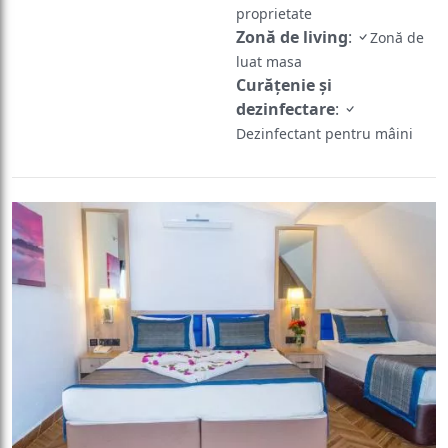
proprietate
Zonă de living
:
Zonă de
luat masa
Curățenie și
dezinfectare
:
Dezinfectant pentru mâini