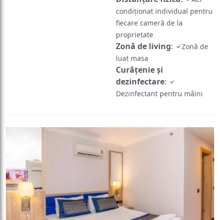
condiționat individual pentru
fiecare cameră de la
proprietate
Zonă de living
:
Zonă de
luat masa
Curățenie și
dezinfectare
:
Dezinfectant pentru mâini