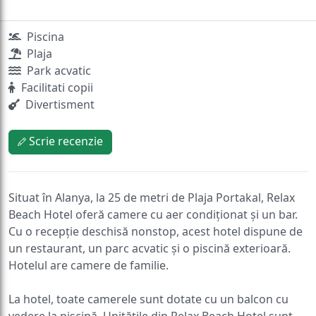
Piscina
Plaja
Park acvatic
Facilitati copii
Divertisment
Scrie recenzie
Situat în Alanya, la 25 de metri de Plaja Portakal, Relax
Beach Hotel oferă camere cu aer condiționat și un bar.
Cu o recepție deschisă nonstop, acest hotel dispune de
un restaurant, un parc acvatic și o piscină exterioară.
Hotelul are camere de familie.
La hotel, toate camerele sunt dotate cu un balcon cu
vedere la piscină. Unitățile din Relax Beach Hotel sunt