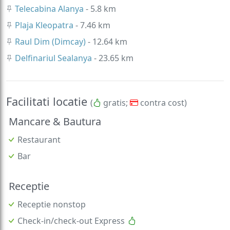
Telecabina Alanya
- 5.8 km
Plaja Kleopatra
- 7.46 km
Raul Dim (Dimcay)
- 12.64 km
Delfinariul Sealanya
- 23.65 km
Facilitati locatie
(
gratis;
contra cost)
Mancare & Bautura
Restaurant
Bar
Receptie
Receptie nonstop
Check-in/check-out Express