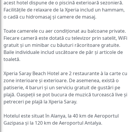
acest hotel dispune de o piscină exterioară sezonieră.
Facilitățile de relaxare de la Xperia includ un hammam,
o cadă cu hidromasaj și camere de masaj.
Toate camerele cu aer condiționat au balcoane private.
Fiecare cameră este dotată cu televizor prin satelit, WiFi
gratuit și un minibar cu băuturi răcoritoare gratuite.
Baile individuale includ uscătoare de păr și articole de
toaletă.
Xperia Saray Beach Hotel are 2 restaurante à la carte cu
zone interioare și exterioare. De asemenea, există o
patiserie, 4 baruri și un serviciu gratuit de gustări pe
plajă. Oaspeții se pot bucura de muzică turcească live și
petreceri pe plajă la Xperia Saray.
Hotelul este situat în Alanya, la 40 km de Aeroportul
Gazipasa și la 120 km de Aeroportul Antalya.