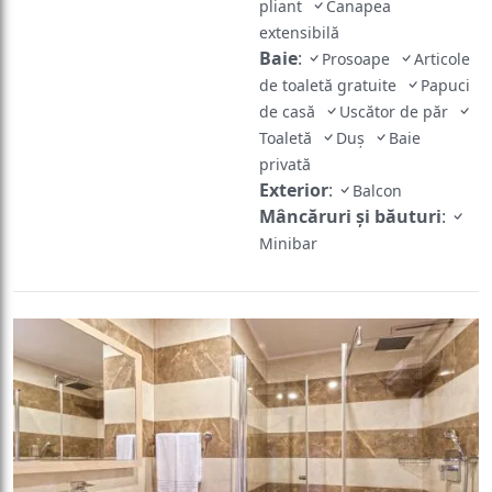
pliant
Canapea
extensibilă
Baie
:
Prosoape
Articole
de toaletă gratuite
Papuci
de casă
Uscător de păr
Toaletă
Duș
Baie
privată
Exterior
:
Balcon
Mâncăruri și băuturi
:
Minibar