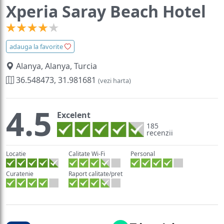
Xperia Saray Beach Hotel
adauga la favorite
Alanya, Alanya, Turcia
36.548473, 31.981681
(vezi harta)
4.5
Excelent
185
recenzii
Locatie
Calitate Wi-Fi
Personal
Curatenie
Raport calitate/pret