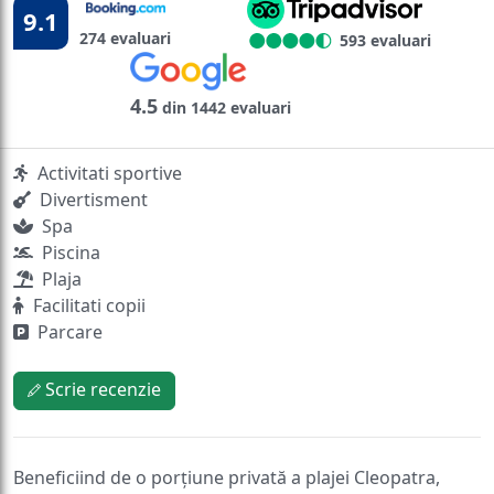
9.1
274 evaluari
593 evaluari
4.5
din 1442 evaluari
Activitati sportive
Divertisment
Spa
Piscina
Plaja
Facilitati copii
Parcare
Scrie recenzie
Beneficiind de o porțiune privată a plajei Cleopatra,