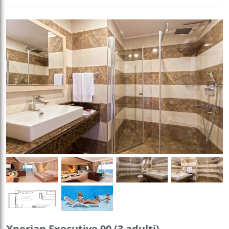
Xperian Executive 90 (3 adulți)