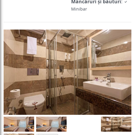
Mâncăruri și băuturi
:
Minibar