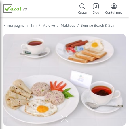
Cauta
Blog
Contul meu
Prima pagina
Tari
Maldive
Maldives
Sunrise Beach & Spa