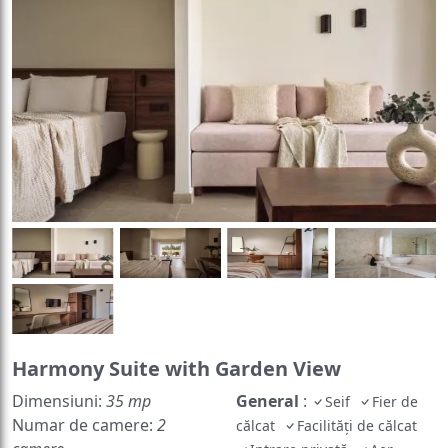
Harmony Suite with Garden View
Dimensiuni:
35 mp
General
:
Seif
Fier de
Numar de camere:
2
călcat
Facilităţi de călcat