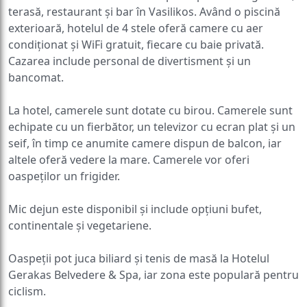
terasă, restaurant și bar în Vasilikos. Având o piscină
exterioară, hotelul de 4 stele oferă camere cu aer
condiționat și WiFi gratuit, fiecare cu baie privată.
Cazarea include personal de divertisment și un
bancomat.
La hotel, camerele sunt dotate cu birou. Camerele sunt
echipate cu un fierbător, un televizor cu ecran plat și un
seif, în timp ce anumite camere dispun de balcon, iar
altele oferă vedere la mare. Camerele vor oferi
oaspeților un frigider.
Mic dejun este disponibil și include opțiuni bufet,
continentale și vegetariene.
Oaspeții pot juca biliard și tenis de masă la Hotelul
Gerakas Belvedere & Spa, iar zona este populară pentru
ciclism.