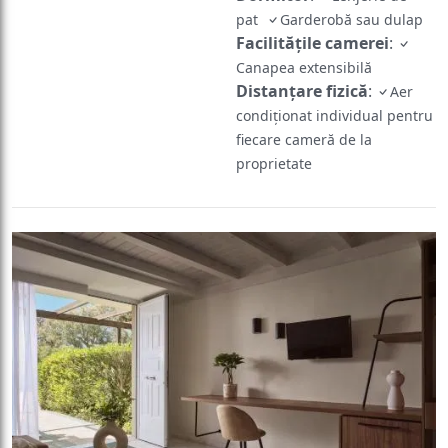
pat
Garderobă sau dulap
Facilităţile camerei
:
Canapea extensibilă
Distanțare fizică
:
Aer
condiționat individual pentru
fiecare cameră de la
proprietate