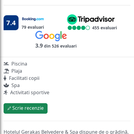
7.4
79 evaluari
455 evaluari
3.9
din 526 evaluari
Piscina
Plaja
Facilitati copii
Spa
Activitati sportive
Scrie recenzie
Hotelul Gerakas Belvedere & Spa dispune de o grădină,