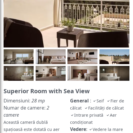
Superior Room with Sea View
Dimensiuni:
28 mp
General
:
Seif
Fier de
Numar de camere:
2
călcat
Facilități de călcat
camere
Intrare privată
Aer
Această cameră dublă
condiționat
Vedere
:
spațioasă este dotată cu aer
Vedere la mare