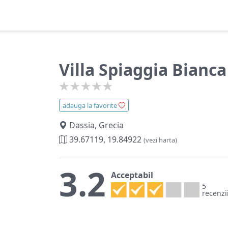
Villa Spiaggia Bianca
adauga la favorite
Dassia, Grecia
39.67119, 19.84922
(vezi harta)
3.2
Acceptabil
5
recenzi