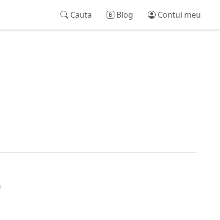
Cauta
Blog
Contul meu
i