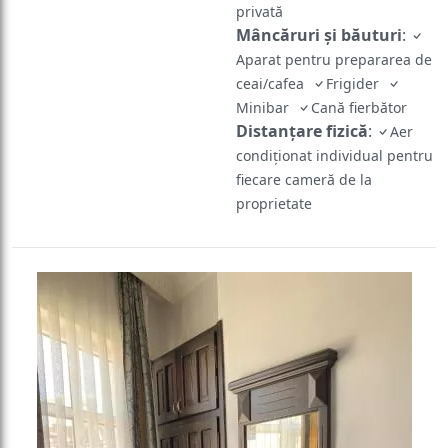
privată
Mâncăruri și băuturi
:
Aparat pentru prepararea de
ceai/cafea
Frigider
Minibar
Cană fierbător
Distanțare fizică
:
Aer
condiționat individual pentru
fiecare cameră de la
proprietate