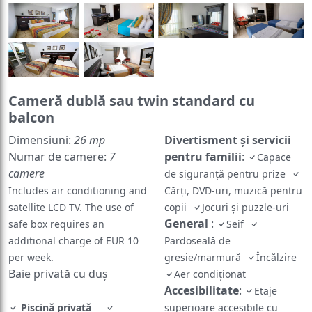
Cameră dublă sau twin standard cu
balcon
Dimensiuni:
26 mp
Divertisment și servicii
Numar de camere:
7
pentru familii
:
Capace
camere
de siguranță pentru prize
Includes air conditioning and
Cărți, DVD-uri, muzică pentru
satellite LCD TV. The use of
copii
Jocuri și puzzle-uri
General
:
safe box requires an
Seif
additional charge of EUR 10
Pardoseală de
per week.
gresie/marmură
Încălzire
Baie privată cu duș
Aer condiţionat
Accesibilitate
:
Etaje
Piscină privată
superioare accesibile cu