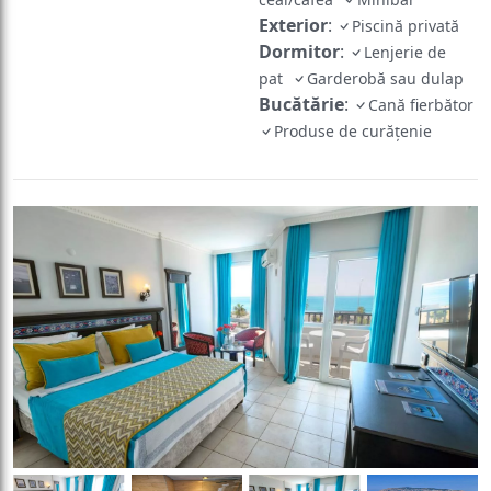
Exterior
:
Piscină privată
Dormitor
:
Lenjerie de
pat
Garderobă sau dulap
Bucătărie
:
Cană fierbător
Produse de curățenie