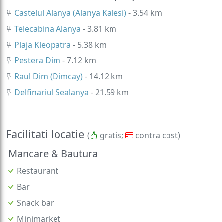
Castelul Alanya (Alanya Kalesi)
- 3.54 km
Telecabina Alanya
- 3.81 km
Plaja Kleopatra
- 5.38 km
Pestera Dim
- 7.12 km
Raul Dim (Dimcay)
- 14.12 km
Delfinariul Sealanya
- 21.59 km
Facilitati locatie
(
gratis;
contra cost)
Mancare & Bautura
Restaurant
Bar
Snack bar
Minimarket