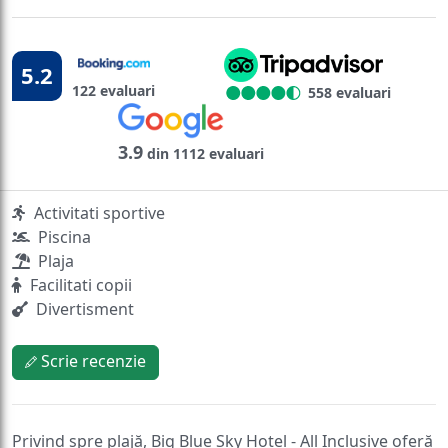
5.2
122 evaluari
558 evaluari
3.9
din 1112 evaluari
Activitati sportive
Piscina
Plaja
Facilitati copii
Divertisment
Scrie recenzie
Privind spre plajă, Big Blue Sky Hotel - All Inclusive oferă