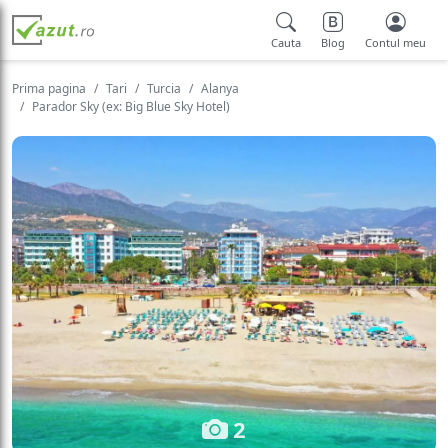
Cauta
Blog
Contul meu
Prima pagina
Tari
Turcia
Alanya
Parador Sky (ex: Big Blue Sky Hotel)
2