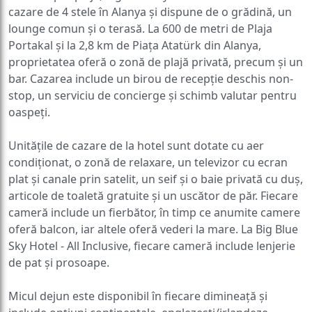
cazare de 4 stele în Alanya și dispune de o grădină, un
lounge comun și o terasă. La 600 de metri de Plaja
Portakal și la 2,8 km de Piața Atatürk din Alanya,
proprietatea oferă o zonă de plajă privată, precum și un
bar. Cazarea include un birou de recepție deschis non-
stop, un serviciu de concierge și schimb valutar pentru
oaspeți.
Unitățile de cazare de la hotel sunt dotate cu aer
condiționat, o zonă de relaxare, un televizor cu ecran
plat și canale prin satelit, un seif și o baie privată cu duș,
articole de toaletă gratuite și un uscător de păr. Fiecare
cameră include un fierbător, în timp ce anumite camere
oferă balcon, iar altele oferă vederi la mare. La Big Blue
Sky Hotel - All Inclusive, fiecare cameră include lenjerie
de pat și prosoape.
Micul dejun este disponibil în fiecare dimineață și