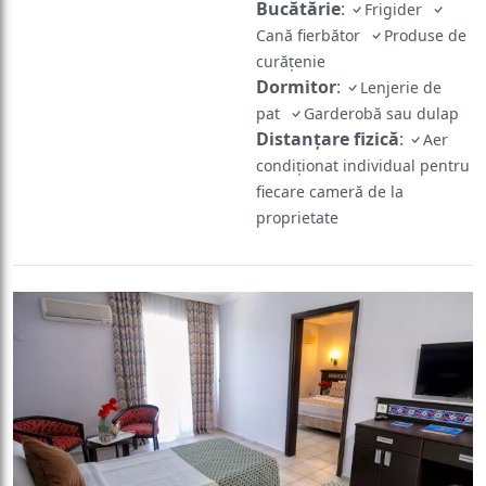
Bucătărie
:
Frigider
Cană fierbător
Produse de
curățenie
Dormitor
:
Lenjerie de
pat
Garderobă sau dulap
Distanțare fizică
:
Aer
condiționat individual pentru
fiecare cameră de la
proprietate