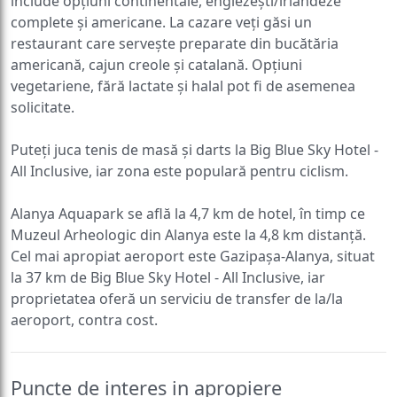
include opțiuni continentale, englezești/irlandeze
complete și americane. La cazare veți găsi un
restaurant care servește preparate din bucătăria
americană, cajun creole și catalană. Opțiuni
vegetariene, fără lactate și halal pot fi de asemenea
solicitate.
Puteți juca tenis de masă și darts la Big Blue Sky Hotel -
All Inclusive, iar zona este populară pentru ciclism.
Alanya Aquapark se află la 4,7 km de hotel, în timp ce
Muzeul Arheologic din Alanya este la 4,8 km distanță.
Cel mai apropiat aeroport este Gazipaşa-Alanya, situat
la 37 km de Big Blue Sky Hotel - All Inclusive, iar
proprietatea oferă un serviciu de transfer de la/la
aeroport, contra cost.
Puncte de interes in apropiere