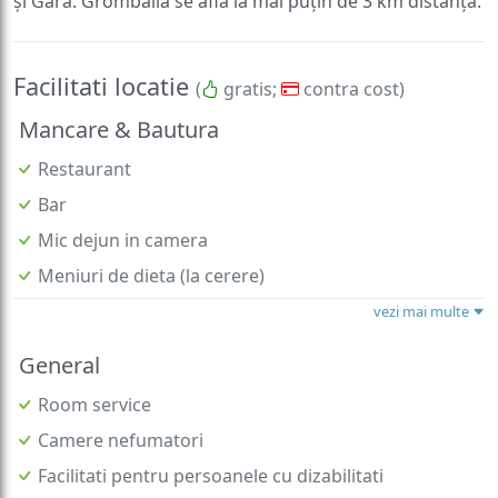
și Gara. Grombalia se află la mai puțin de 3 km distanță.
Facilitati locatie
(
gratis;
contra cost)
Mancare & Bautura
Restaurant
Bar
Mic dejun in camera
Meniuri de dieta (la cerere)
vezi mai multe
General
Room service
Camere nefumatori
Facilitati pentru persoanele cu dizabilitati