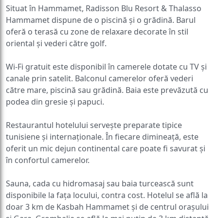
Situat în Hammamet, Radisson Blu Resort & Thalasso
Hammamet dispune de o piscină și o grădină. Barul
oferă o terasă cu zone de relaxare decorate în stil
oriental și vederi către golf.
Wi-Fi gratuit este disponibil în camerele dotate cu TV și
canale prin satelit. Balconul camerelor oferă vederi
către mare, piscină sau grădină. Baia este prevăzută cu
podea din gresie și papuci.
Restaurantul hotelului servește preparate tipice
tunisiene și internaționale. În fiecare dimineață, este
oferit un mic dejun continental care poate fi savurat și
în confortul camerelor.
Sauna, cada cu hidromasaj sau baia turcească sunt
disponibile la fața locului, contra cost. Hotelul se află la
doar 3 km de Kasbah Hammamet și de centrul orașului