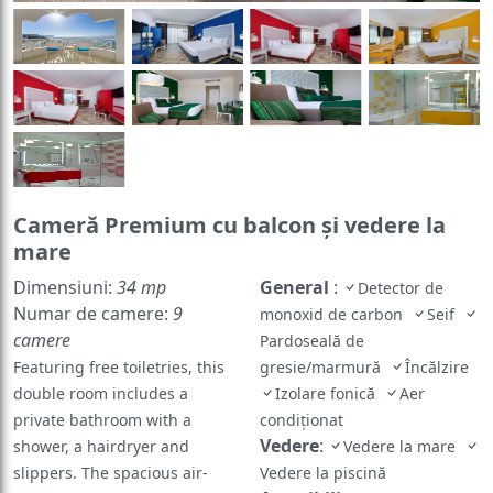
Cameră Premium cu balcon şi vedere la
mare
Dimensiuni:
34 mp
General
:
Detector de
Numar de camere:
9
monoxid de carbon
Seif
camere
Pardoseală de
Featuring free toiletries, this
gresie/marmură
Încălzire
double room includes a
Izolare fonică
Aer
private bathroom with a
condiționat
Vedere
:
shower, a hairdryer and
Vedere la mare
slippers. The spacious air-
Vedere la piscină