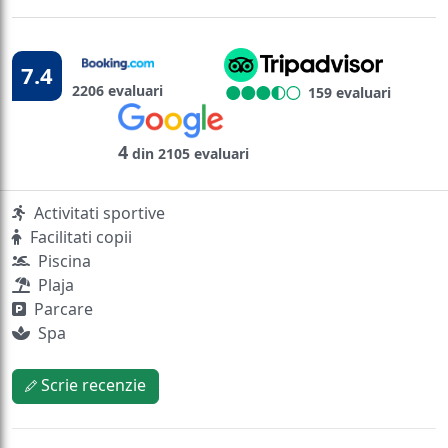
7.4
2206 evaluari
159 evaluari
4
din 2105 evaluari
Activitati sportive
Facilitati copii
Piscina
Plaja
Parcare
Spa
Scrie recenzie