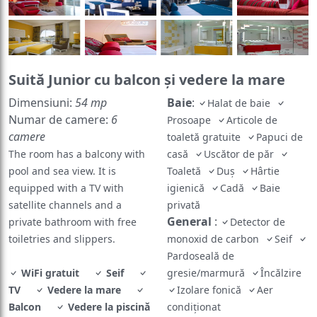
Suită Junior cu balcon şi vedere la mare
Dimensiuni:
54 mp
Baie
:
Halat de baie
Numar de camere:
6
Prosoape
Articole de
camere
toaletă gratuite
Papuci de
The room has a balcony with
casă
Uscător de păr
pool and sea view. It is
Toaletă
Duș
Hârtie
equipped with a TV with
igienică
Cadă
Baie
satellite channels and a
privată
General
:
private bathroom with free
Detector de
toiletries and slippers.
monoxid de carbon
Seif
Pardoseală de
WiFi gratuit
Seif
gresie/marmură
Încălzire
TV
Vedere la mare
Izolare fonică
Aer
Balcon
Vedere la piscină
condiționat