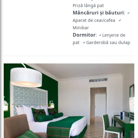
Priză lângă pat
Mâncăruri și băuturi
:
Aparat de ceai/cafea
Minibar
Dormitor
:
Lenjerie de
pat
Garderobă sau dulap