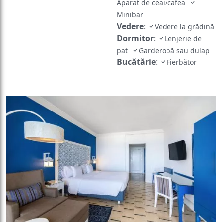
Aparat de ceai/cafea
Minibar
Vedere
:
Vedere la grădină
Dormitor
:
Lenjerie de
pat
Garderobă sau dulap
Bucătărie
:
Fierbător