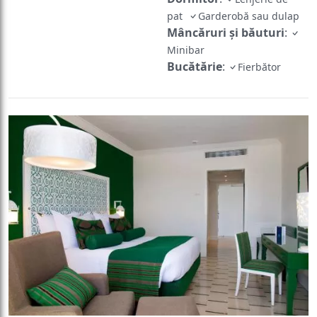
pat
Garderobă sau dulap
Mâncăruri și băuturi
:
Minibar
Bucătărie
:
Fierbător