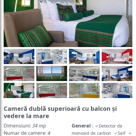
Cameră dublă superioară cu balcon și
vedere la mare
Dimensiuni:
34 mp
General
:
Detector de
Numar de camere:
4
monoxid de carbon
Seif