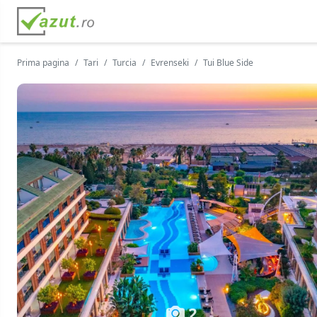
Prima pagina
Tari
Turcia
Evrenseki
Tui Blue Side
2