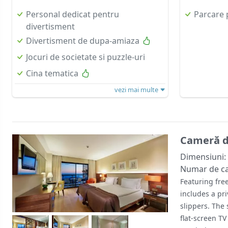
Personal dedicat pentru
Parcare 
divertisment
Divertisment de dupa-amiaza
Jocuri de societate si puzzle-uri
Cina tematica
vezi mai multe
Cameră du
Dimensiuni:
Numar de c
Featuring fre
includes a pr
slippers. The
flat-screen TV