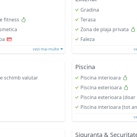
Gradina
e fitness
Terasa
smetica
Zona de plaja privata
pa
Faleza
vezi mai multe
v
Piscina
de schimb valutar
Piscina interioara
Piscina exterioara
Piscina exterioara (doar
Piscina interioara (tot an
v
Siguranta & Securitat