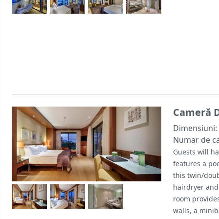
Cameră D
Dimensiuni:
Numar de c
Guests will h
features a poo
this twin/dou
hairdryer and
room provides
walls, a mini