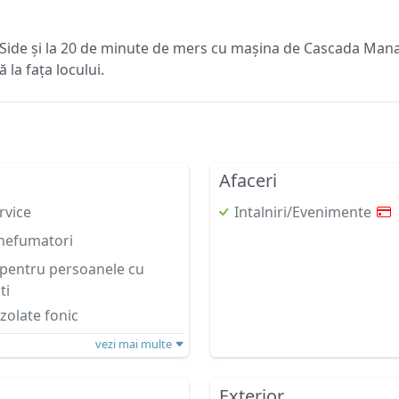
 Side și la 20 de minute de mers cu mașina de Cascada Manav
 la fața locului.
Afaceri
rvice
Intalniri/Evenimente
nefumatori
i pentru persoanele cu
ti
zolate fonic
vezi mai multe
Exterior