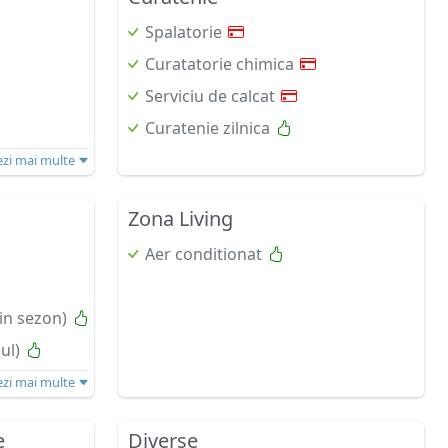
Spalatorie
Curatatorie chimica
Serviciu de calcat
Curatenie zilnica
ezi mai multe
Zona Living
Aer conditionat
 in sezon)
ul)
ezi mai multe
e
Diverse