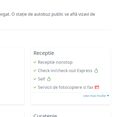
gat. O stație de autobuz public se află vizavi de
Receptie
Receptie nonstop
Check-in/check-out Express
Seif
Servicii de fotocopiere si fax
vezi mai multe
Curatenie