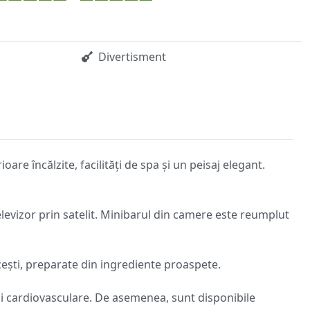
Divertisment
are încălzite, facilități de spa și un peisaj elegant.
levizor prin satelit. Minibarul din camere este reumplut
cești, preparate din ingrediente proaspete.
ții cardiovasculare. De asemenea, sunt disponibile