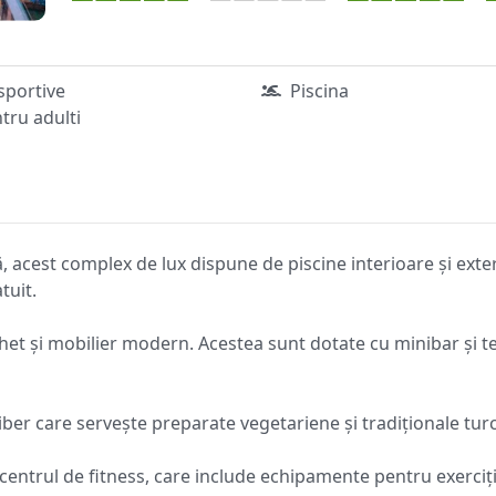
 sportive
Piscina
tru adulti
 acest complex de lux dispune de piscine interioare și exterio
tuit.
et și mobilier modern. Acestea sunt dotate cu minibar și te
ber care servește preparate vegetariene și tradiționale tur
a centrul de fitness, care include echipamente pentru exerci