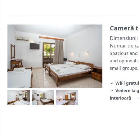
Cameră t
Dimensiuni:
Numar de c
Spacious and c
and optional a
small groups.
WiFi gratui
Vedere la 
interioară