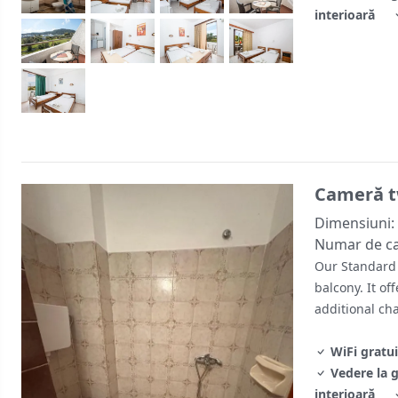
interioară
Cameră t
Dimensiuni:
Numar de c
Our Standard 
balcony. It of
additional ch
WiFi gratui
Vedere la 
interioară