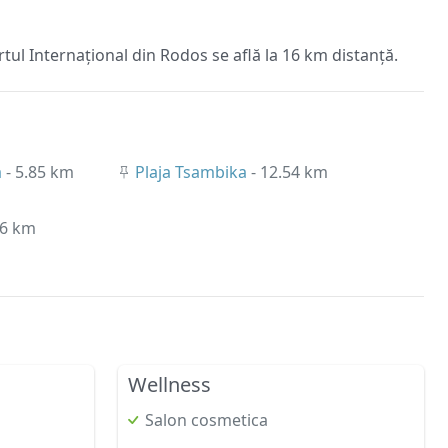
tul Internațional din Rodos se află la 16 km distanță.
a
- 5.85 km
Plaja Tsambika
- 12.54 km
96 km
Wellness
Salon cosmetica