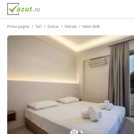
Prima pagina
Tari
Grecia
Faliraki
Nikos BnB
1