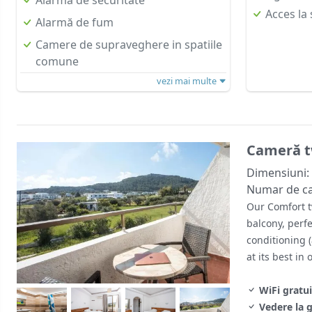
Acces la 
Alarmă de fum
Camere de supraveghere in spatiile
comune
vezi mai multe
Cameră t
Dimensiuni:
Numar de c
Our Comfort t
balcony, perfe
conditioning (
at its best i
WiFi gratui
Vedere la 