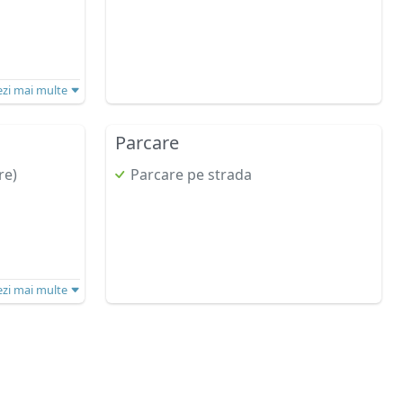
ezi mai multe
Parcare
re)
Parcare pe strada
ezi mai multe