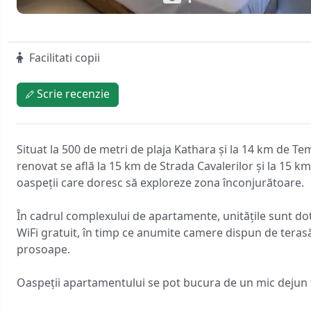
Facilitati copii
Scrie recenzie
Situat la 500 de metri de plaja Kathara și la 14 km de Te
renovat se află la 15 km de Strada Cavalerilor și la 15 km
oaspeții care doresc să exploreze zona înconjurătoare.
În cadrul complexului de apartamente, unitățile sunt dotat
WiFi gratuit, în timp ce anumite camere dispun de terasă,
prosoape.
Oaspeții apartamentului se pot bucura de un mic dejun t