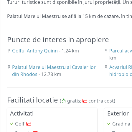
Tururi turistice sunt disponibile în jurul proprietății. Un
Palatul Marelui Maestru se află la 15 km de cazare, în t
Puncte de interes in apropiere
Golful Antony Quinn
- 1.24 km
Parcul acv
km
Palatul Marelui Maestru al Cavalerilor
Acvariul R
din Rhodos
- 12.78 km
hidrobiol
Facilitati locatie
(
gratis;
contra cost)
Activitati
Exterior
Golf
Gradina