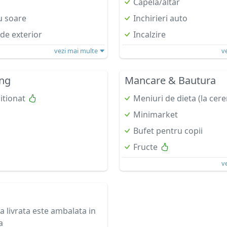
Capela/altar
u soare
Inchirieri auto
 de exterior
Incalzire
vezi mai multe
v
ing
Mancare & Bautura
itionat
Meniuri de dieta (la cere
Minimarket
Bufet pentru copii
Fructe
v
 livrata este ambalata in
a