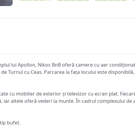
mplul lui Apollon, Nikos BnB oferă camere cu aer condiționat 
 de Turnul cu Ceas. Parcarea la fața locului este disponibilă,
e cu mobilier de exterior și televizor cu ecran plat. Fiecare
 iar altele oferă vederi la munte. În cadrul complexului de a
ip bufet.