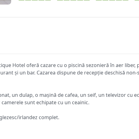
tique Hotel oferă cazare cu o piscină sezonieră în aer liber, 
taurant și un bar. Cazarea dispune de recepție deschisă non-s
nat, un dulap, o mașină de cafea, un seif, un televizor cu ec
r camerele sunt echipate cu un ceainic.
nglezesc/irlandez complet.