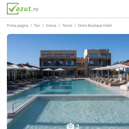
Prima pagina
Tari
Grecia
Toroni
Oniro Boutique Hotel
2