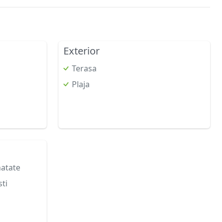
Exterior
Terasa
Plaja
natate
ti