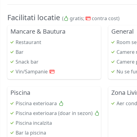
Facilitati locatie
(
gratis;
contra cost)
Mancare & Bautura
General
Restaurant
Room se
Bar
Camere 
Snack bar
Camere p
Vin/Sampanie
Nu se fu
Piscina
Zona Liv
Piscina exterioara
Aer cond
Piscina exterioara (doar in sezon)
Piscina incalzita
Bar la piscina