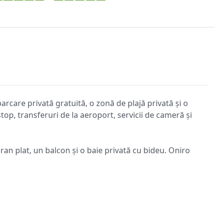
parcare privată gratuită, o zonă de plajă privată și o
top, transferuri de la aeroport, servicii de cameră și
ran plat, un balcon și o baie privată cu bideu. Oniro