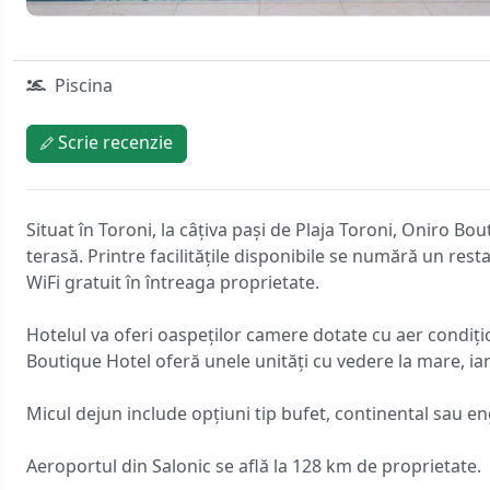
Piscina
Scrie recenzie
Situat în Toroni, la câțiva pași de Plaja Toroni, Oniro Bou
terasă. Printre facilitățile disponibile se numără un res
WiFi gratuit în întreaga proprietate.
Hotelul va oferi oaspeților camere dotate cu aer condițio
Boutique Hotel oferă unele unități cu vedere la mare, ia
Micul dejun include opțiuni tip bufet, continental sau e
Aeroportul din Salonic se află la 128 km de proprietate.