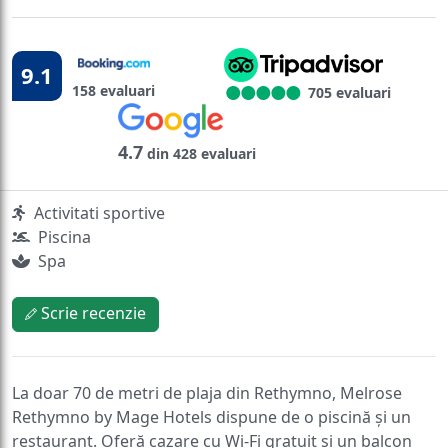
9.1
158 evaluari
705 evaluari
4.7
din 428 evaluari
Activitati sportive
Piscina
Spa
Scrie recenzie
La doar 70 de metri de plaja din Rethymno, Melrose
Rethymno by Mage Hotels dispune de o piscină și un
restaurant. Oferă cazare cu Wi-Fi gratuit și un balcon