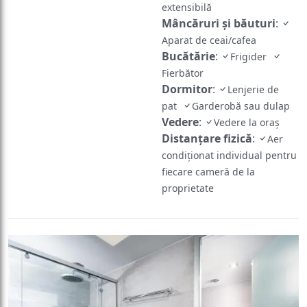
extensibilă
Mâncăruri și băuturi
:
Aparat de ceai/cafea
Bucătărie
:
Frigider
Fierbător
Dormitor
:
Lenjerie de
pat
Garderobă sau dulap
Vedere
:
Vedere la oraș
Distanțare fizică
:
Aer
condiționat individual pentru
fiecare cameră de la
proprietate