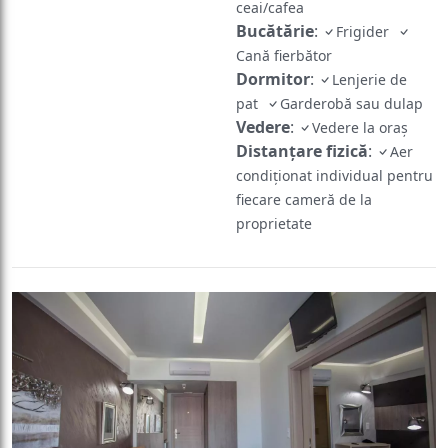
ceai/cafea
Bucătărie
:
Frigider
Cană fierbător
Dormitor
:
Lenjerie de
pat
Garderobă sau dulap
Vedere
:
Vedere la oraș
Distanțare fizică
:
Aer
condiționat individual pentru
fiecare cameră de la
proprietate