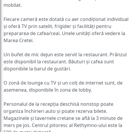
mobilat.
Fiecare cameră este dotată cu aer condiționat individual
și oferă TV prin satelit, frigider și facilități pentru
prepararea de cafea/ceai. Unele unități oferă vedere la
Marea Cretei.
Un bufet de mic dejun este servit la restaurant. Prânzul
este disponibil la restaurant. Băuturi și cafea sunt
disponibile la barul de gustări.
O zonă de lounge cu TV și un colț de internet sunt, de
asemenea, disponibile în zona de lobby.
Personalul de la recepția deschisă nonstop poate
organiza închirieri auto și poate rezerva bilete.
Magazinele și tavernele cretane se află la 3 minute de
mers pe jos. Centrul pitoresc al Rethymno-ului este la