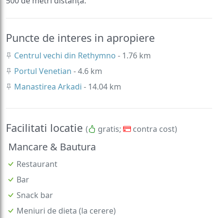
500 de metri distanță.
Puncte de interes in apropiere
Centrul vechi din Rethymno
- 1.76 km
Portul Venetian
- 4.6 km
Manastirea Arkadi
- 14.04 km
Facilitati locatie
(
gratis;
contra cost)
Mancare & Bautura
Restaurant
Bar
Snack bar
Meniuri de dieta (la cerere)