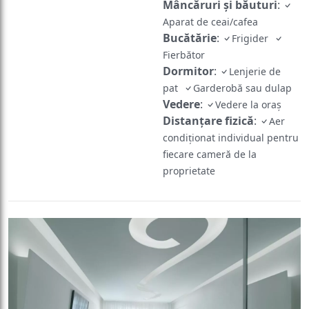
Mâncăruri și băuturi
:
Aparat de ceai/cafea
Bucătărie
:
Frigider
Fierbător
Dormitor
:
Lenjerie de
pat
Garderobă sau dulap
Vedere
:
Vedere la oraș
Distanțare fizică
:
Aer
condiționat individual pentru
fiecare cameră de la
proprietate