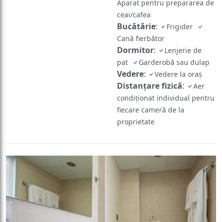
Aparat pentru prepararea de
ceai/cafea
Bucătărie
:
Frigider
Cană fierbător
Dormitor
:
Lenjerie de
pat
Garderobă sau dulap
Vedere
:
Vedere la oraș
Distanțare fizică
:
Aer
condiționat individual pentru
fiecare cameră de la
proprietate