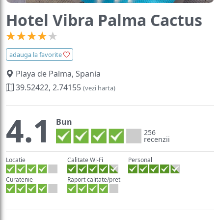
Hotel Vibra Palma Cactus
adauga la favorite
Playa de Palma, Spania
39.52422, 2.74155
(vezi harta)
4.1
Bun
256
recenzii
Locatie
Calitate Wi-Fi
Personal
Curatenie
Raport calitate/pret