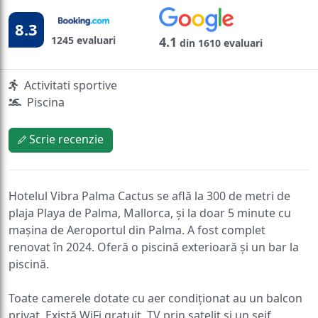
8.3
1245 evaluari
4.1
din 1610 evaluari
Activitati sportive
Piscina
Scrie recenzie
Hotelul Vibra Palma Cactus se află la 300 de metri de
plaja Playa de Palma, Mallorca, și la doar 5 minute cu
mașina de Aeroportul din Palma. A fost complet
renovat în 2024. Oferă o piscină exterioară și un bar la
piscină.
Toate camerele dotate cu aer condiționat au un balcon
privat. Există WiFi gratuit, TV prin satelit și un seif