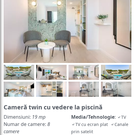
Cameră twin cu vedere la piscină
Dimensiuni:
19 mp
Media/Tehnologie
:
TV
Numar de camere:
8
TV cu ecran plat
Canale
camere
prin satelit