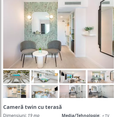
Cameră twin cu terasă
Dimensiuni:
19 mp
Media/Tehnologie
:
TV