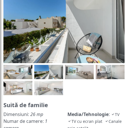
Suită de familie
Dimensiuni:
26 mp
Media/Tehnologie
:
TV
Numar de camere:
1
TV cu ecran plat
Canale
camera