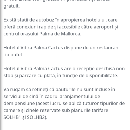
gratuit.
Există stații de autobuz în apropierea hotelului, care
oferă conexiuni rapide și accesibile către aeroport și
centrul orașului Palma de Mallorca.
Hotelul Vibra Palma Cactus dispune de un restaurant
tip bufet.
Hotelul Vibra Palma Cactus are o recepție deschisă non-
stop și parcare cu plată, în funcție de disponibilitate.
Vă rugăm să rețineți că băuturile nu sunt incluse în
serviciul de cină în cadrul aranjamentului de
demipensiune (acest lucru se aplică tuturor tipurilor de
camere și cinele rezervate sub planurile tarifare
SOLHB1 și SOLHB2).