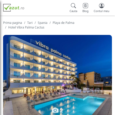
Cauta
Blog
Contul meu
Prima pagina
Tari
Spania
Playa de Palma
Hotel Vibra Palma Cactus
2