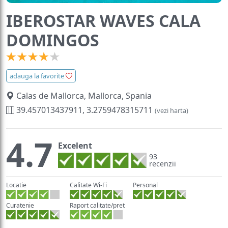
IBEROSTAR WAVES CALA
DOMINGOS
adauga la favorite
Calas de Mallorca, Mallorca, Spania
39.457013437911, 3.2759478315711
(vezi harta)
4.7
Excelent
93
recenzii
Locatie
Calitate Wi-Fi
Personal
Curatenie
Raport calitate/pret