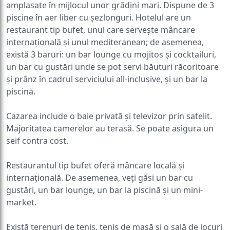
amplasate în mijlocul unor grădini mari. Dispune de 3
piscine în aer liber cu șezlonguri. Hotelul are un
restaurant tip bufet, unul care servește mâncare
internațională și unul mediteranean; de asemenea,
există 3 baruri: un bar lounge cu mojitos și cocktailuri,
un bar cu gustări unde se pot servi băuturi răcoritoare
și prânz în cadrul serviciului all-inclusive, și un bar la
piscină.
Cazarea include o baie privată și televizor prin satelit.
Majoritatea camerelor au terasă. Se poate asigura un
seif contra cost.
Restaurantul tip bufet oferă mâncare locală și
internațională. De asemenea, veți găsi un bar cu
gustări, un bar lounge, un bar la piscină și un mini-
market.
Există terenuri de tenis, tenis de masă și o sală de jocuri