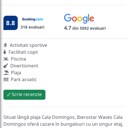
8.8
318 evaluari
4.7
din 5092 evaluari
Activitati sportive
Facilitati copii
Piscina
Divertisment
Plaja
Park acvatic
Scrie recenzie
Situat lângă plaja Cala Domingos, Iberostar Waves Cala
Domingos oferă cazare în bungalouri cu un singur etaj,