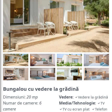
Bungalou cu vedere la grădină
Dimensiuni:
20 mp
Vedere
:
Vedere la grădină
Numar de camere:
6
Media/Tehnologie
:
TV
camere
TV cu ecran plat
Telefon