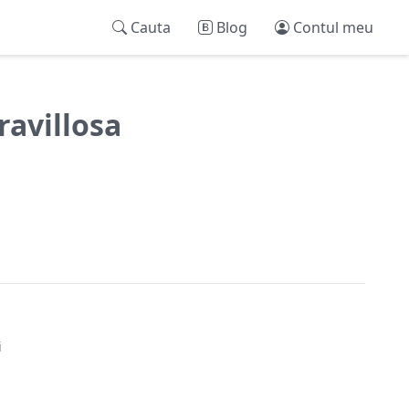
Cauta
Blog
Contul meu
ravillosa
i