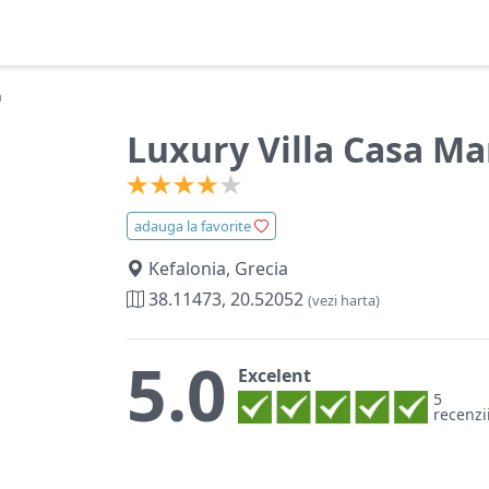
a
Luxury Villa Casa Ma
adauga la favorite
Kefalonia, Grecia
38.11473, 20.52052
(vezi harta)
5.0
Excelent
5
recenzi