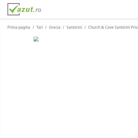
Prima pagina
Tari
Grecia
Santorini
Church & Cave Santorini Pri