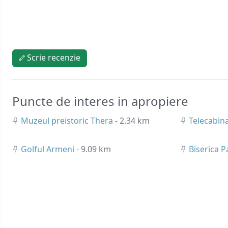
Scrie recenzie
Puncte de interes in apropiere
Muzeul preistoric Thera
- 2.34 km
Telecabin
Golful Armeni
- 9.09 km
Biserica P