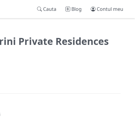
Cauta
Blog
Contul meu
ini Private Residences
i