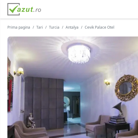
Prima pagina
Tari
Turcia
Antalya
Cevik Palace Otel