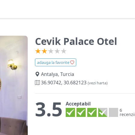
Cevik Palace Otel
adauga la favorite
Antalya, Turcia
36.90742, 30.682123
(vezi harta)
3.5
Acceptabil
6
recenzi