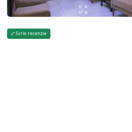
Scrie recenzie