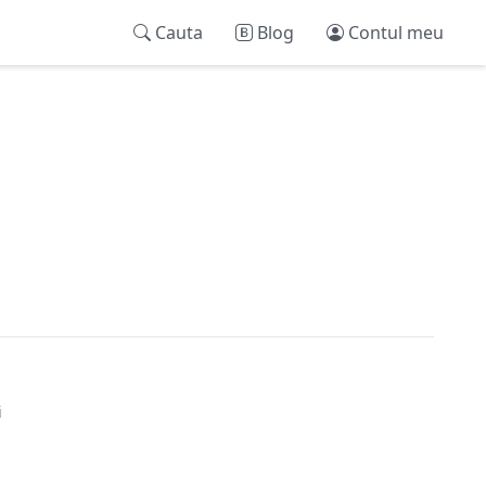
Cauta
Blog
Contul meu
i