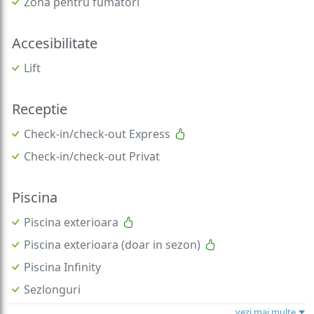
Zona pentru fumatori
Accesibilitate
Lift
Receptie
Check-in/check-out Express
Check-in/check-out Privat
Piscina
Piscina exterioara
Piscina exterioara (doar in sezon)
Piscina Infinity
Sezlonguri
vezi mai multe