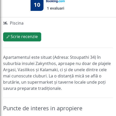
10
1 evaluari
Piscina
Scrie recenzie
Apartamentul este situat (Adresa: Stoupathi 34) în
suburbia insulei Zakynthos, aproape nu doar de plajele
Argasi, Vasilikos și Kalamaki, ci și de unele dintre cele
mai cunoscute cluburi. La o distanță mică se află o
brutărie, un supermarket și taverne locale unde poți
savura preparate tradiționale.
Puncte de interes in apropiere