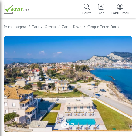
Cauta
Blog
Contul meu
Prima pagina
Tari
Grecia
Zante Town
Cinque Terre Fioro
2