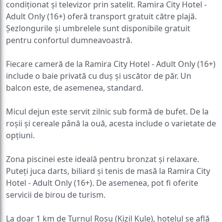
condiționat și televizor prin satelit. Ramira City Hotel -
Adult Only (16+) oferă transport gratuit către plajă.
Șezlongurile și umbrelele sunt disponibile gratuit
pentru confortul dumneavoastră.
Fiecare cameră de la Ramira City Hotel - Adult Only (16+)
include o baie privată cu duș și uscător de păr. Un
balcon este, de asemenea, standard.
Micul dejun este servit zilnic sub formă de bufet. De la
roșii și cereale până la ouă, acesta include o varietate de
opțiuni.
Zona piscinei este ideală pentru bronzat și relaxare.
Puteți juca darts, biliard și tenis de masă la Ramira City
Hotel - Adult Only (16+). De asemenea, pot fi oferite
servicii de birou de turism.
La doar 1 km de Turnul Roșu (Kizil Kule), hotelul se află