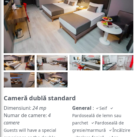
Cameră dublă standard
Dimensiuni:
24 mp
General
:
Seif
Numar de camere:
4
Pardoseală de lemn sau
camere
parchet
Pardoseală de
Guests will have a special
gresie/marmură
Încălzire