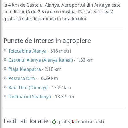
la 4 km de Castelul Alanya. Aeroportul din Antalya este
la o distanță de 2,5 ore cu mașina. Parcarea privată
gratuită este disponibilă la fața locului.
Puncte de interes in apropiere
Telecabina Alanya
- 616 metri
Castelul Alanya (Alanya Kalesi)
- 1.33 km
Plaja Kleopatra
- 2.18 km
Pestera Dim
- 10.29 km
Raul Dim (Dimcay)
- 17.22 km
Delfinariul Sealanya
- 18.37 km
Facilitati locatie
(
gratis;
contra cost)