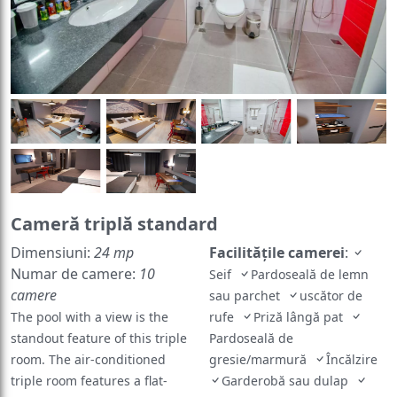
Cameră triplă standard
Dimensiuni:
24 mp
Facilităţile camerei
:
Numar de camere:
10
Seif
Pardoseală de lemn
camere
sau parchet
uscător de
The pool with a view is the
rufe
Priză lângă pat
standout feature of this triple
Pardoseală de
room. The air-conditioned
gresie/marmură
Încălzire
triple room features a flat-
Garderobă sau dulap