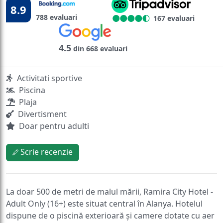
8.9
788 evaluari
167 evaluari
4.5
din 668 evaluari
Activitati sportive
Piscina
Plaja
Divertisment
Doar pentru adulti
Scrie recenzie
La doar 500 de metri de malul mării, Ramira City Hotel -
Adult Only (16+) este situat central în Alanya. Hotelul
dispune de o piscină exterioară și camere dotate cu aer