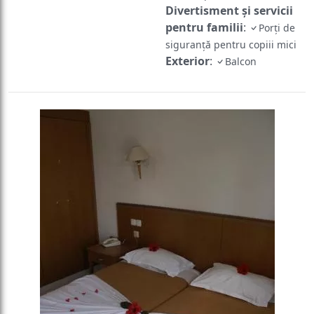
Divertisment și servicii
pentru familii
:
Porți de
siguranță pentru copiii mici
Exterior
:
Balcon