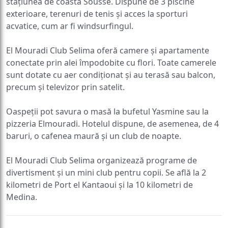
stațiunea de coastă Sousse. Dispune de 3 piscine
exterioare, terenuri de tenis și acces la sporturi
acvatice, cum ar fi windsurfingul.
El Mouradi Club Selima oferă camere și apartamente
conectate prin alei împodobite cu flori. Toate camerele
sunt dotate cu aer condiționat și au terasă sau balcon,
precum și televizor prin satelit.
Oaspeții pot savura o masă la bufetul Yasmine sau la
pizzeria Elmouradi. Hotelul dispune, de asemenea, de 4
baruri, o cafenea maură și un club de noapte.
El Mouradi Club Selima organizează programe de
divertisment și un mini club pentru copii. Se află la 2
kilometri de Port el Kantaoui și la 10 kilometri de
Medina.