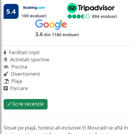
5.4
169 evaluari
894 evaluari
3.6
din 1180 evaluari
Facilitati copii
Activitati sportive
Piscina
Divertisment
Plaja
Parcare
Scrie recenzie
Situat pe plajă, hotelul all-inclusive El Mouradi se află în