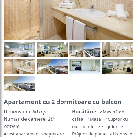
Apartament cu 2 dormitoare cu balcon
Dimensiuni:
80 mp
Bucătărie
:
Mașină de
Numar de camere:
20
cafea
Masă
Cuptor cu
camere
microunde
Frigider
Acest apartament spațios are
Prăjitor de pâine
Ustensile