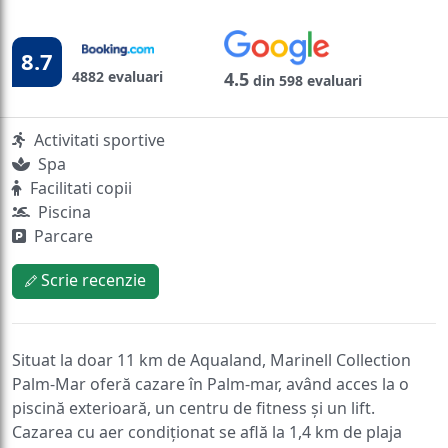
8.7
4882 evaluari
4.5
din 598 evaluari
Activitati sportive
Spa
Facilitati copii
Piscina
Parcare
Scrie recenzie
Situat la doar 11 km de Aqualand, Marinell Collection
Palm-Mar oferă cazare în Palm-mar, având acces la o
piscină exterioară, un centru de fitness și un lift.
Cazarea cu aer condiționat se află la 1,4 km de plaja