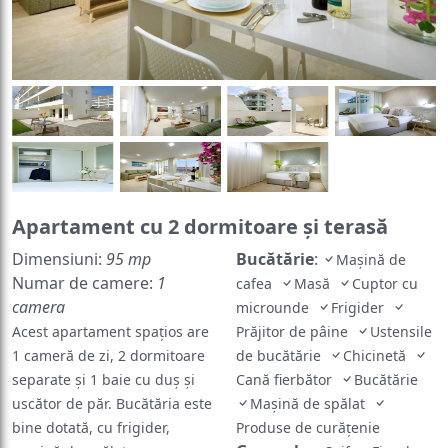
Apartament cu 2 dormitoare şi terasă
Dimensiuni:
95 mp
Bucătărie
:
Mașină de
Numar de camere:
1
cafea
Masă
Cuptor cu
camera
microunde
Frigider
Acest apartament spațios are
Prăjitor de pâine
Ustensile
1 cameră de zi, 2 dormitoare
de bucătărie
Chicinetă
separate și 1 baie cu duș și
Cană fierbător
Bucătărie
uscător de păr. Bucătăria este
Maşină de spălat
bine dotată, cu frigider,
Produse de curățenie