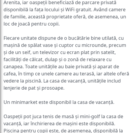
Arenita, iar oaspeții beneficiază de parcare privată
disponibilă la fața locului și WiFi gratuit. Având camere
de familie, această proprietate oferă, de asemenea, un
loc de joacă pentru copii.
Fiecare unitate dispune de o bucătărie bine utilată, cu
mașină de spălat vase și cuptor cu microunde, precum
și de un seif, un televizor cu ecran plat prin satelit,
facilități de călcat, dulap și o zonă de relaxare cu
canapea. Toate unitățile au baie privată și aparat de
cafea, în timp ce unele camere au terasă, iar altele oferă
vedere la piscină. La casa de vacanță, unitățile includ
lenjerie de pat și prosoape.
Un minimarket este disponibil la casa de vacanță.
Oaspeții pot juca tenis de masă și mini-golf la casa de
vacanță, iar închirierea de mașini este disponibilă.
Piscina pentru copii este, de asemenea, disponibilă la