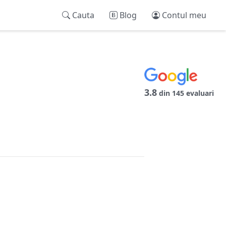
Cauta
Blog
Contul meu
3.8
din 145 evaluari